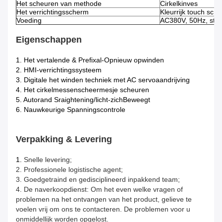
Het scheuren van methode
Cirkelkinves
Het verrichtingsscherm
Kleurrijk touch scr
Voeding
AC380V, 50Hz, stroo
Eigenschappen
1. Het vertalende & Prefixal-Opnieuw opwinden
2. HMI-verrichtingssysteem
3. Digitale het winden techniek met AC servoaandrijving
4. Het cirkelmessenscheermesje scheuren
5. Autorand Sraightening/licht-zichBeweegt
6. Nauwkeurige Spanningscontrole
Verpakking & Levering
1.
Snelle levering;
2. Professionele logistische agent;
3. Goedgetraind en gedisciplineerd inpakkend team;
4. De naverkoopdienst: Om het even welke vragen of
problemen na het ontvangen van het product, gelieve te
voelen vrij om ons te contacteren. De problemen voor u
onmiddellijk worden opgelost.