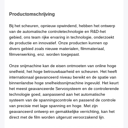
Productomschrijving
Bij het scheuren, opnieuw opwindend, hebben het ontwerp
van de automatische controletechnologie en R&D-het
gebied, ons team rijke ervaring in technologie, onderzoekt
de productie en innovatief. Onze producten kunnen op
divers gebied zoals nieuwe materialen, filmmateriaal,
filmverwerking, enz. worden toegepast.
Onze snijmachine kan de eisen ontmoeten van online hoge
snelheid, het hoge betrouwbaarheid en scheuren. Het heeft
internationaal geavanceerd niveau bereikt en de spatie van
binnenlandse hoge snelheidssnijmachine ingevuld. Het keurt
het meest geavanceerde Servosysteem en de controlerende
technologie goed, aanpassend aan het automatische
systeem van de spanningscontrole en passend de controle
van precisie met lage spanning en hoge. Met zijn
geavanceerd ontwerp en gemakkelijke verrichting, kan het
direct met de film worden uitgerust veroorzakend lijn.