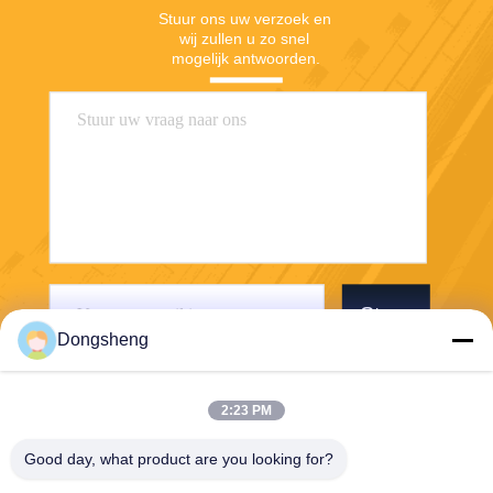
Stuur ons uw verzoek en 
wij zullen u zo snel 
mogelijk antwoorden.
Stuur
Dongsheng
2:23 PM
Good day, what product are you looking for?
Hefei Dongsheng Machinery Technology