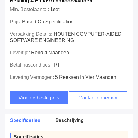
Betalings- En Verzendvoorwaarden
Min. Bestelaantal:
1set
Prijs:
Based On Specification
Verpakking Details:
HOUTEN COMPUTER-AIDED
SOFTWARE ENGINEERING
Levertijd:
Rond 4 Maanden
Betalingscondities:
T/T
Levering Vermogen:
5 Reeksen In Vier Maanden
Vind de beste prijs
Contact opnemen
Specificaties
Beschrijving
Specificaties