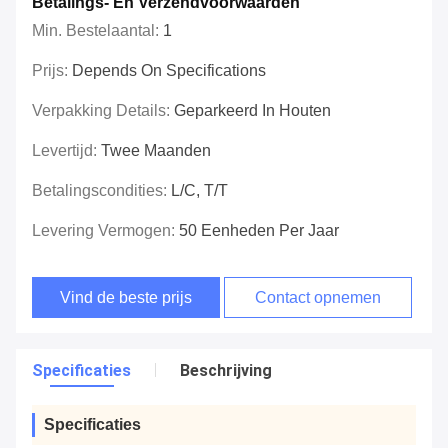
Betalings- En Verzendvoorwaarden
Min. Bestelaantal:
1
Prijs:
Depends On Specifications
Verpakking Details:
Geparkeerd In Houten
Levertijd:
Twee Maanden
Betalingscondities:
L/C, T/T
Levering Vermogen:
50 Eenheden Per Jaar
Vind de beste prijs
Contact opnemen
Specificaties
Beschrijving
Specificaties