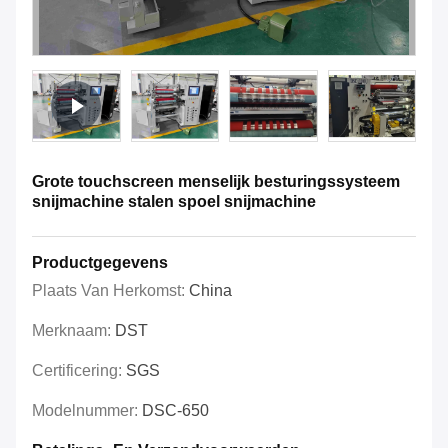
Grote touchscreen menselijk besturingssysteem
snijmachine stalen spoel snijmachine
Productgegevens
Plaats Van Herkomst:
China
Merknaam:
DST
Certificering:
SGS
Modelnummer:
DSC-650