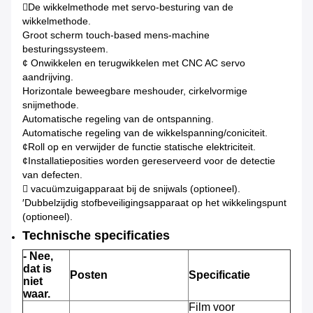
De wikkelmethode met servo-besturing van de
wikkelmethode.
Groot scherm touch-based mens-machine
besturingssysteem.
¢ Onwikkelen en terugwikkelen met CNC AC servo
aandrijving.
Horizontale beweegbare meshouder, cirkelvormige
snijmethode.
Automatische regeling van de ontspanning.
Automatische regeling van de wikkelspanning/coniciteit.
¢Roll op en verwijder de functie statische elektriciteit.
¢Installatieposities worden gereserveerd voor de detectie
van defecten.
 vacuümzuigapparaat bij de snijwals (optioneel).
′Dubbelzijdig stofbeveiligingsapparaat op het wikkelingspunt
(optioneel).
Technische specificaties
- Nee,
dat is
Posten
Specificatie
niet
waar.
Film voor