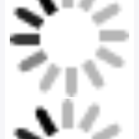
Concurrentievoordelen