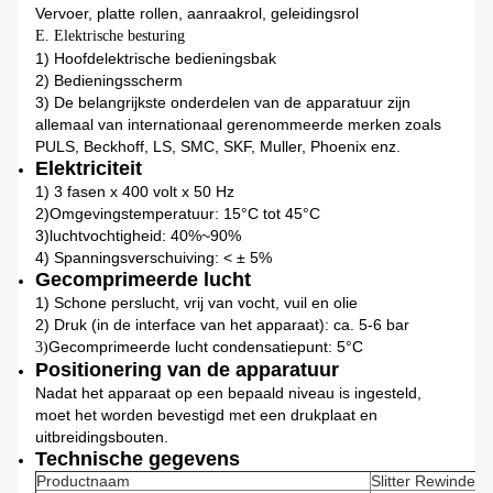
Vervoer, platte rollen, aanraakrol, geleidingsrol
E. Elektrische besturing
1) Hoofdelektrische bedieningsbak
2) Bedieningsscherm
3) De belangrijkste onderdelen van de apparatuur zijn
allemaal van internationaal gerenommeerde merken zoals
PULS, Beckhoff, LS, SMC, SKF, Muller, Phoenix enz.
Elektriciteit
1) 3 fasen x 400 volt x 50 Hz
2)
Omgevingstemperatuur: 15°C tot 45°C
3)
luchtvochtigheid: 40%~90%
4) Spanningsverschuiving: < ± 5%
Gecomprimeerde lucht
1) Schone perslucht, vrij van vocht, vuil en olie
2) Druk (in de interface van het apparaat): ca. 5-6 bar
Gecomprimeerde lucht condensatiepunt: 5°C
3)
Positionering van de apparatuur
Nadat het apparaat op een bepaald niveau is ingesteld,
moet het worden bevestigd met een drukplaat en
uitbreidingsbouten.
Technische gegevens
Productnaam
Slitter Rewinder