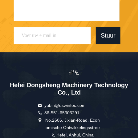
Stuur
Hefei Dongsheng Machinery Technology
Co., Ltd
6:32 PM
yubin@dswintec.com