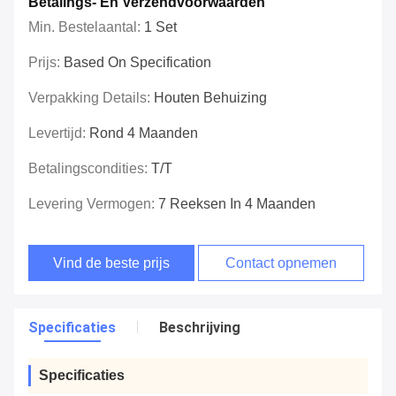
Betalings- En Verzendvoorwaarden
Min. Bestelaantal:
1 Set
Prijs:
Based On Specification
Verpakking Details:
Houten Behuizing
Levertijd:
Rond 4 Maanden
Betalingscondities:
T/T
Levering Vermogen:
7 Reeksen In 4 Maanden
Vind de beste prijs
Contact opnemen
Specificaties
Beschrijving
Specificaties