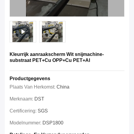
Kleurrijk aanraakscherm Wit snijmachine-
substraat PET+Cu OPP+Cu PET+Al
Productgegevens
Plaats Van Herkomst:
China
Merknaam:
DST
Certificering:
SGS
Modelnummer:
DSP1800