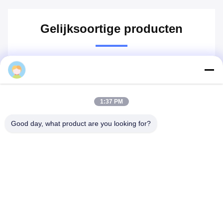
Tags:
1500mm Scheurende Rewinder Machine
1000mm Scheurende Rewinder Machine die
Dongsheng
2000mm Broodje Machine scheuren
1:37 PM
Good day, what product are you looking for?
Gelijksoortige producten