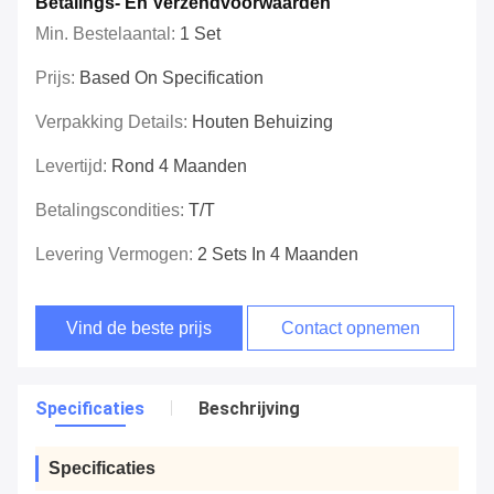
Betalings- En Verzendvoorwaarden
Min. Bestelaantal:
1 Set
Prijs:
Based On Specification
Verpakking Details:
Houten Behuizing
Levertijd:
Rond 4 Maanden
Betalingscondities:
T/T
Levering Vermogen:
2 Sets In 4 Maanden
Vind de beste prijs
Contact opnemen
Specificaties
Beschrijving
Specificaties