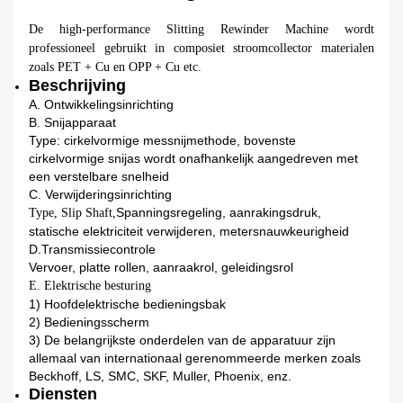
De high-performance Slitting Rewinder Machine wordt
professioneel gebruikt in composiet stroomcollector materialen
zoals PET + Cu en OPP + Cu etc.
Beschrijving
A. Ontwikkelingsinrichting
B. Snijapparaat
Type: cirkelvormige messnijmethode, bovenste
cirkelvormige snijas wordt onafhankelijk aangedreven met
een verstelbare snelheid
C. Verwijderingsinrichting
Spanningsregeling, aanrakingsdruk,
Type, Slip Shaft,
statische elektriciteit verwijderen, metersnauwkeurigheid
D.
Transmissiecontrole
Vervoer, platte rollen, aanraakrol, geleidingsrol
E. Elektrische besturing
1) Hoofdelektrische bedieningsbak
2) Bedieningsscherm
3) De belangrijkste onderdelen van de apparatuur zijn
allemaal van internationaal gerenommeerde merken zoals
Beckhoff, LS, SMC, SKF, Muller, Phoenix, enz.
Diensten