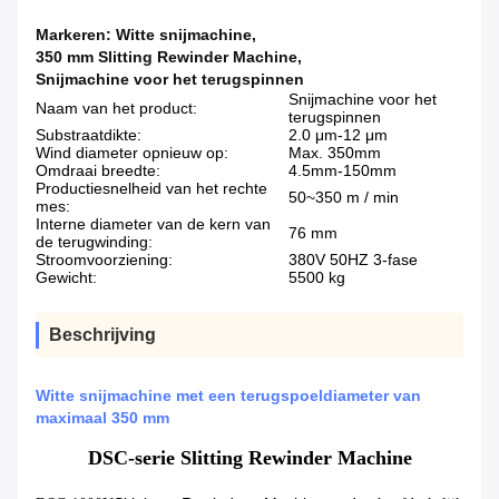
Markeren:
Witte snijmachine
,
350 mm Slitting Rewinder Machine
,
Snijmachine voor het terugspinnen
Snijmachine voor het
Naam van het product:
terugspinnen
Substraatdikte:
2.0 μm-12 μm
Wind diameter opnieuw op:
Max. 350mm
Omdraai breedte:
4.5mm-150mm
Productiesnelheid van het rechte
50~350 m / min
mes:
Interne diameter van de kern van
76 mm
de terugwinding:
Stroomvoorziening:
380V 50HZ 3-fase
Gewicht:
5500 kg
Beschrijving
Witte snijmachine met een terugspoeldiameter van
maximaal 350 mm
DSC-serie Slitting Rewinder Machine