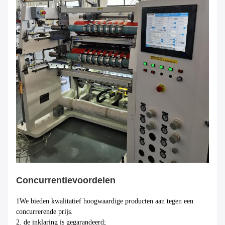
Concurrentievoordelen
1We bieden kwalitatief hoogwaardige producten aan tegen een
concurrerende prijs.
2. de inklaring is gegarandeerd;