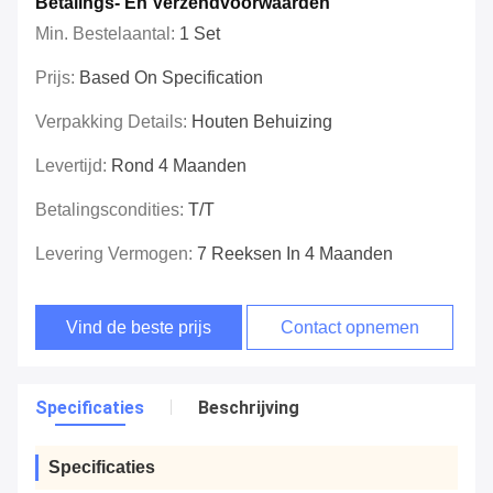
Betalings- En Verzendvoorwaarden
Min. Bestelaantal:
1 Set
Prijs:
Based On Specification
Verpakking Details:
Houten Behuizing
Levertijd:
Rond 4 Maanden
Betalingscondities:
T/T
Levering Vermogen:
7 Reeksen In 4 Maanden
Vind de beste prijs
Contact opnemen
Specificaties
Beschrijving
Specificaties