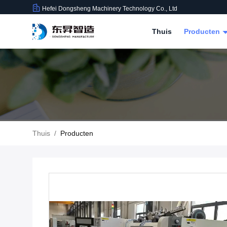
Hefei Dongsheng Machinery Technology Co., Ltd
Thuis
Producten
Thuis
/
Producten