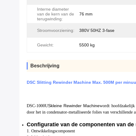
Interne diameter
van de kern van de
76 mm
terugwinding:
Stroomvoorziening:
380V 50HZ 3-fase
Gewicht:
5500 kg
Beschrijving
DSC Slitting Rewinder Machine Max. 500M per minuu
S
kleine Rewinder Machine
DSC-1000U
wordt hoofdzakelijk 
door het in condensator-metalliseerde folies van verschillende 
Configuratie van de componenten van de
1. Ontwikkelingscomponent