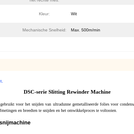
het rechte mes:
Kleur:
Wit
Mechanische Snelheid:
Max. 500m/min
t.
DSC-serie Slitting Rewinder Machine
gebruikt voor het snijden van ultradunne gemetalliseerde folies voor conden
afmetingen en breedten te snijden en het omwikkelproces te voltooien.
 snijmachine