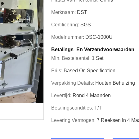
Merknaam:
DST
Certificering:
SGS
Modelnummer:
DSC-1000U
Betalings- En Verzendvoorwaarden
Min. Bestelaantal:
1 Set
Prijs:
Based On Specification
Verpakking Details:
Houten Behuizing
Levertijd:
Rond 4 Maanden
Betalingscondities:
T/T
Levering Vermogen:
7 Reeksen In 4 M