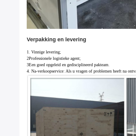
Verpakking en levering
1. Vinnige levering;
2Professionele logistieke agent;
3Een goed opgeleid en gedisciplineerd pakteam.
4. Na-verkoopservice: Als u vragen of problemen heeft na ontv