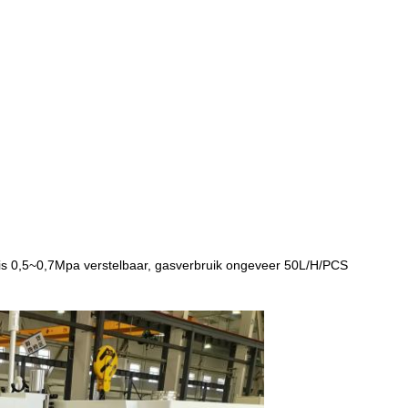
k is 0,5~0,7Mpa verstelbaar, gasverbruik ongeveer 50L/H/PCS