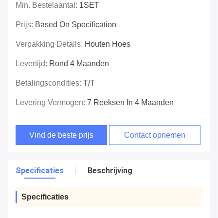
Min. Bestelaantal:
1SET
Prijs:
Based On Specification
Verpakking Details:
Houten Hoes
Levertijd:
Rond 4 Maanden
Betalingscondities:
T/T
Levering Vermogen:
7 Reeksen In 4 Maanden
Vind de beste prijs
Contact opnemen
Specificaties
Beschrijving
Specificaties