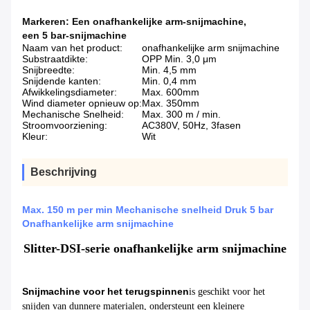
Markeren:
Een onafhankelijke arm-snijmachine
,
een 5 bar-snijmachine
Naam van het product:
onafhankelijke arm snijmachine
Substraatdikte:
OPP Min. 3,0 μm
Snijbreedte:
Min. 4,5 mm
Snijdende kanten:
Min. 0,4 mm
Afwikkelingsdiameter:
Max. 600mm
Wind diameter opnieuw op:
Max. 350mm
Mechanische Snelheid:
Max. 300 m / min.
Stroomvoorziening:
AC380V, 50Hz, 3fasen
Kleur:
Wit
Beschrijving
Max. 150 m per min Mechanische snelheid Druk 5 bar
Onafhankelijke arm snijmachine
Slitter-DSI-serie onafhankelijke arm snijmachine
Snijmachine voor het terugspinnen
is geschikt voor het
snijden van dunnere materialen, ondersteunt een kleinere