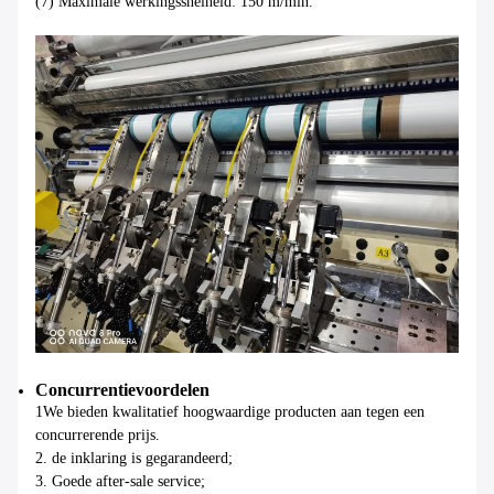
(7) Maximale werkingssnelheid: 150 m/min.
Concurrentievoordelen
1We bieden kwalitatief hoogwaardige producten aan tegen een
concurrerende prijs.
2. de inklaring is gegarandeerd;
3. Goede after-sale service;