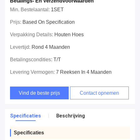
Betalings- En Verzendvoorwaarden
Min. Bestelaantal:
1SET
Prijs:
Based On Specification
Verpakking Details:
Houten Hoes
Levertijd:
Rond 4 Maanden
Betalingscondities:
T/T
Levering Vermogen:
7 Reeksen In 4 Maanden
Vind de beste prijs
Contact opnemen
Specificaties
Beschrijving
Specificaties