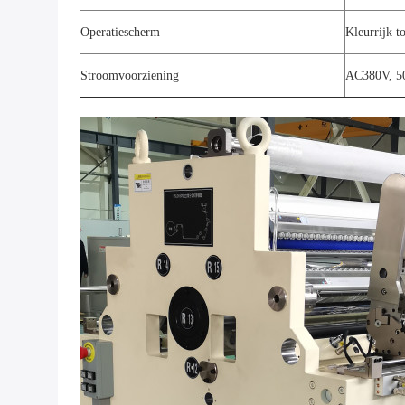
Operatiescherm
Kleurrijk 
Stroomvoorziening
AC380V, 50