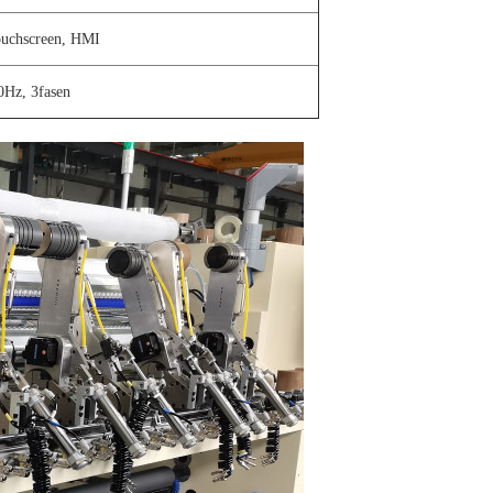
touchscreen, HMI
Hz, 3fasen