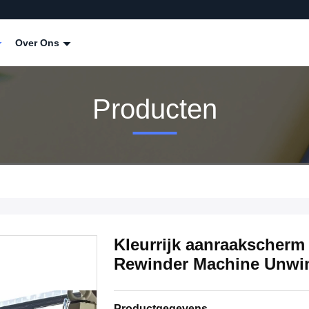
Over Ons
Producten
Kleurrijk aanraakscherm 
Rewinder Machine Unwi
Productgegevens