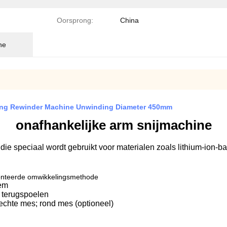
Oorsprong:
China
ne
tting Rewinder Machine Unwinding Diameter 450mm
onafhankelijke arm snijmachine
speciaal wordt gebruikt voor materialen zoals lithium-ion-bat
monteerde omwikkelingsmethode
eem
 terugspoelen
chte mes; rond mes (optioneel)