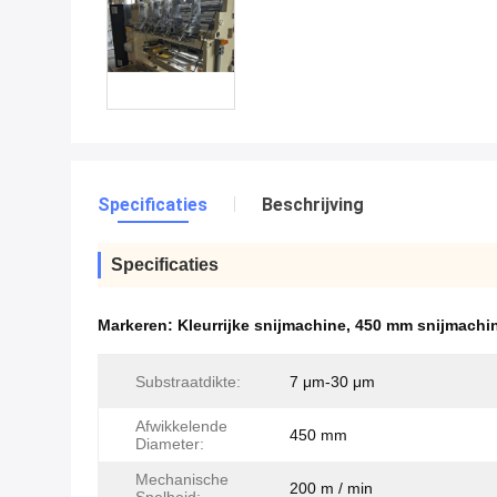
Specificaties
Beschrijving
Specificaties
Markeren:
Kleurrijke snijmachine
,
450 mm snijmachi
Substraatdikte:
7 μm-30 μm
Afwikkelende
450 mm
Diameter:
Mechanische
200 m / min