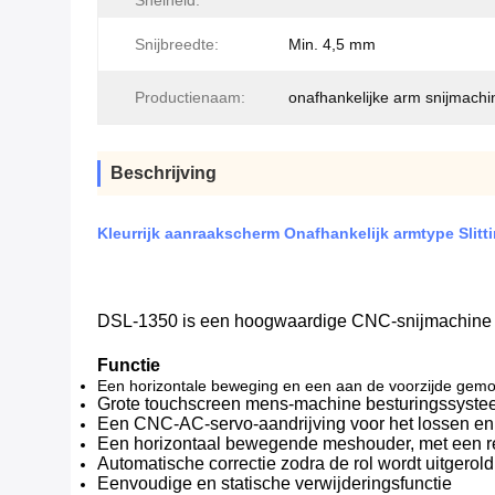
Snelheid:
Snijbreedte:
Min. 4,5 mm
Productienaam:
onafhankelijke arm snijmachi
Beschrijving
Kleurrijk aanraakscherm Onafhankelijk armtype Sli
DSL-1350 is een hoogwaardige CNC-snijmachine die 
Functie
Een horizontale beweging en een aan de voorzijde ge
Grote touchscreen mens-machine besturingssyst
Een CNC-AC-servo-aandrijving voor het lossen en
Een horizontaal bewegende meshouder, met een re
Automatische correctie zodra de rol wordt uitgerold
Eenvoudige en statische verwijderingsfunctie