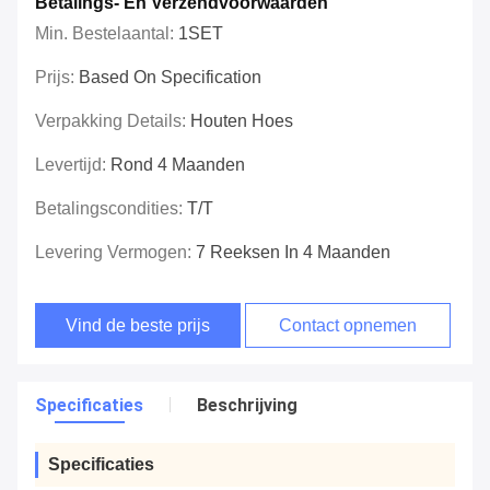
Betalings- En Verzendvoorwaarden
Min. Bestelaantal:
1SET
Prijs:
Based On Specification
Verpakking Details:
Houten Hoes
Levertijd:
Rond 4 Maanden
Betalingscondities:
T/T
Levering Vermogen:
7 Reeksen In 4 Maanden
Vind de beste prijs
Contact opnemen
Specificaties
Beschrijving
Specificaties