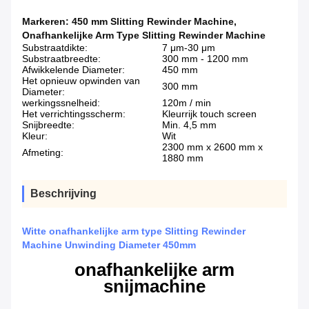
Markeren:
450 mm Slitting Rewinder Machine
,
Onafhankelijke Arm Type Slitting Rewinder Machine
Substraatdikte:
7 μm-30 μm
Substraatbreedte:
300 mm - 1200 mm
Afwikkelende Diameter:
450 mm
Het opnieuw opwinden van
300 mm
Diameter:
werkingssnelheid:
120m / min
Het verrichtingsscherm:
Kleurrijk touch screen
Snijbreedte:
Min. 4,5 mm
Kleur:
Wit
2300 mm x 2600 mm x
Afmeting:
1880 mm
Beschrijving
Witte onafhankelijke arm type Slitting Rewinder
Machine Unwinding Diameter 450mm
onafhankelijke arm
snijmachine