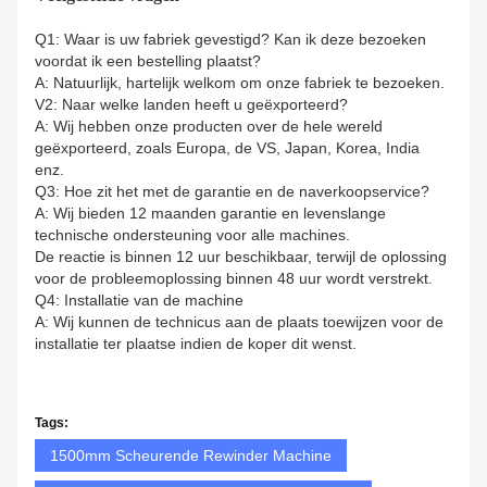
Q1: Waar is uw fabriek gevestigd? Kan ik deze bezoeken
voordat ik een bestelling plaatst?
A: Natuurlijk, hartelijk welkom om onze fabriek te bezoeken.
V2: Naar welke landen heeft u geëxporteerd?
A: Wij hebben onze producten over de hele wereld
geëxporteerd, zoals Europa, de VS, Japan, Korea, India
enz.
Q3: Hoe zit het met de garantie en de naverkoopservice?
A: Wij bieden 12 maanden garantie en levenslange
technische ondersteuning voor alle machines.
De reactie is binnen 12 uur beschikbaar, terwijl de oplossing
voor de probleemoplossing binnen 48 uur wordt verstrekt.
Q4: Installatie van de machine
A: Wij kunnen de technicus aan de plaats toewijzen voor de
installatie ter plaatse indien de koper dit wenst.
Tags:
1500mm Scheurende Rewinder Machine