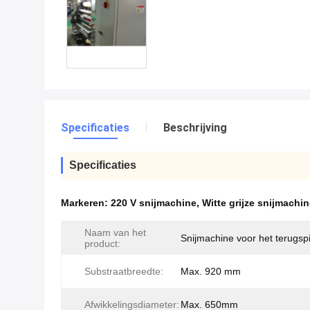
Specificaties
Beschrijving
Specificaties
Markeren:
220 V snijmachine
,
Witte grijze snijmachi
Naam van het
Snijmachine voor het terugsp
product:
Substraatbreedte:
Max. 920 mm
Afwikkelingsdiameter:
Max. 650mm