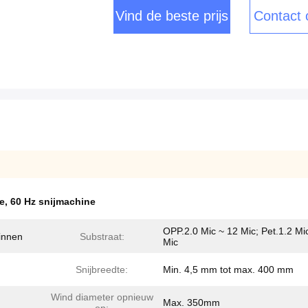
Vind de beste prijs
Contact
ne
,
60 Hz snijmachine
OPP.2.0 Mic ~ 12 Mic; Pet.1.2 Mi
innen
Substraat:
Mic
Snijbreedte:
Min. 4,5 mm tot max. 400 mm
Wind diameter opnieuw
Max. 350mm