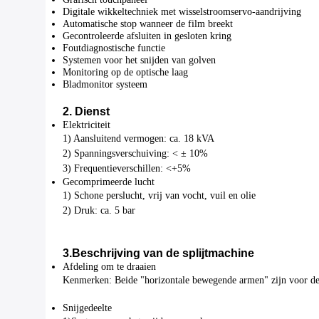
Digitale wikkeltechniek met wisselstroomservo-aandrijving
Automatische stop wanneer de film breekt
Gecontroleerde afsluiten in gesloten kring
Foutdiagnostische functie
Systemen voor het snijden van golven
Monitoring op de optische laag
Bladmonitor systeem
2. Dienst
Elektriciteit
1) Aansluitend vermogen: ca. 18 kVA
2) Spanningsverschuiving: < ± 10%
3) Frequentieverschillen: <+5%
Gecomprimeerde lucht
1) Schone perslucht, vrij van vocht, vuil en olie
2) Druk: ca. 5 bar
3.
Beschrijving van de splijtmachine
Afdeling om te draaien
Kenmerken: Beide "horizontale bewegende armen" zijn voor de
Snijgedeelte