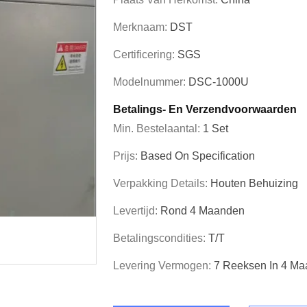
Merknaam:
DST
Certificering:
SGS
Modelnummer:
DSC-1000U
Betalings- En Verzendvoorwaarden
Min. Bestelaantal:
1 Set
Prijs:
Based On Specification
Verpakking Details:
Houten Behuizing
Levertijd:
Rond 4 Maanden
Betalingscondities:
T/T
Levering Vermogen:
7 Reeksen In 4 M