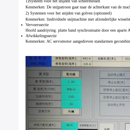
1)Systeem voor het snijden van scheermessen
Kenmerken: De snijpatroon gaat naar de achterkant van de mac
2) Systemen voor het snijden van golven (optioneel)
Kenmerken: lindividuele snijmachine met afzonderlijke wissel
Vervoerssectie
Hoofd aandrijving: platte band synchronisatie door een aparte
Afwikkelingssectie
Kenmerken: AC servomotor aangedreven standarmen gecombin