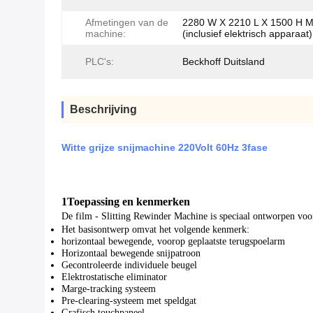
Afmetingen van de
2280 W X 2210 L X 1500 H 
machine:
(inclusief elektrisch apparaat)
PLC's:
Beckhoff Duitsland
Beschrijving
Witte grijze snijmachine 220Volt 60Hz 3fase
1Toepassing en kenmerken
De film - Slitting Rewinder Machine is speciaal ontworpen voor
Het basisontwerp omvat het volgende kenmerk:
horizontaal bewegende, voorop geplaatste terugspoelarm
Horizontaal bewegende snijpatroon
Gecontroleerde individuele beugel
Elektrostatische eliminator
Marge-tracking systeem
Pre-clearing-systeem met speldgat
Grafisch touchpaneel