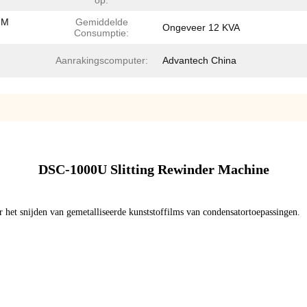
op:
MM
Gemiddelde
Ongeveer 12 KVA
Consumptie:
Aanrakingscomputer:
Advantech China
DSC-1000U Slitting Rewinder Machine
 het snijden van gemetalliseerde kunststoffilms van condensatortoepassingen.