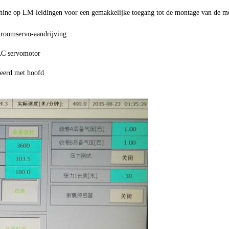
hine op LM-leidingen voor een gemakkelijke toegang tot de montage van de m
stroomservo-aandrijving
 AC servomotor
eerd met hoofd