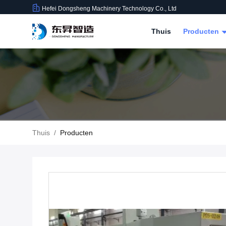
Hefei Dongsheng Machinery Technology Co., Ltd
Thuis
Producten
Thuis
/
Producten