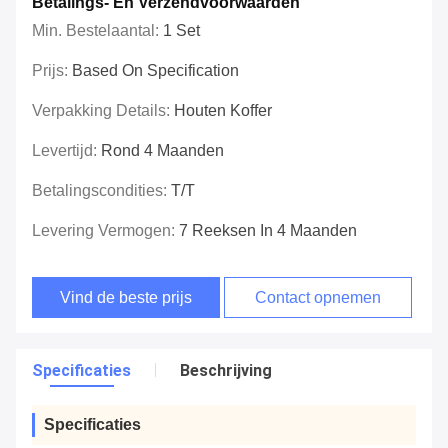
Betalings- En Verzendvoorwaarden
Min. Bestelaantal:
1 Set
Prijs:
Based On Specification
Verpakking Details:
Houten Koffer
Levertijd:
Rond 4 Maanden
Betalingscondities:
T/T
Levering Vermogen:
7 Reeksen In 4 Maanden
Vind de beste prijs
Contact opnemen
Specificaties
Beschrijving
Specificaties