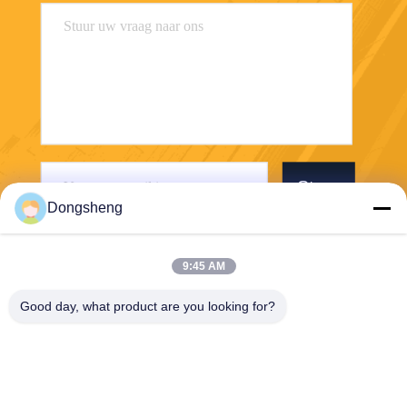
Stuur
Dongsheng
9:45 AM
Good day, what product are you looking for?
Hefei Dongsheng Machinery Technology
Co., Ltd
yubin@dswintec.com