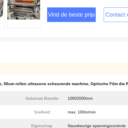
Vind de beste prijs
Contact
e
,
50um rollen ultrasone scheurende machine
,
Optische Film die
Substraat Breedte:
10002000mm
Snelheid:
max. 100m/min
Eigenschap:
Nauwkeurige spanningscontrole