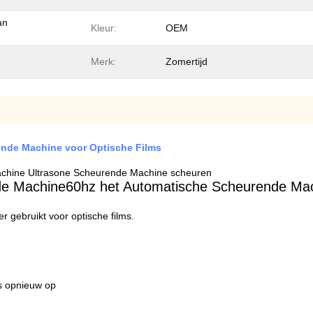
an
Kleur:
OEM
Merk:
Zomertijd
ende Machine voor Optische Films
chine Ultrasone Scheurende Machine scheuren
 de Machine60hz het Automatische Scheurende Ma
 gebruikt voor optische films.
ns opnieuw op