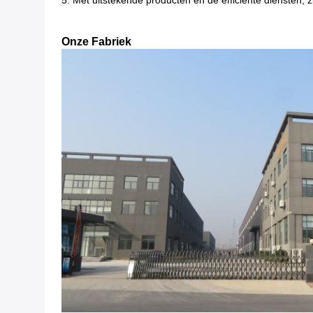
5. Met uitstekende producten en de efficiënte diensten, zi
Onze Fabriek