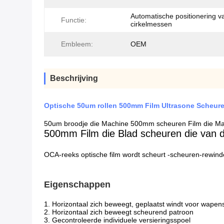
Automatische positionering v
Functie:
cirkelmessen
Embleem:
OEM
Beschrijving
Optische 50um rollen 500mm Film Ultrasone Scheur
50um broodje die Machine 500mm scheuren Film die Ma
500mm Film die Blad scheuren die van
OCA-reeks optische film wordt scheurt -scheuren-rewinder
Eigenschappen
1. Horizontaal zich beweegt, geplaatst windt voor wape
2. Horizontaal zich beweegt scheurend patroon
3. Gecontroleerde individuele versieringsspoel