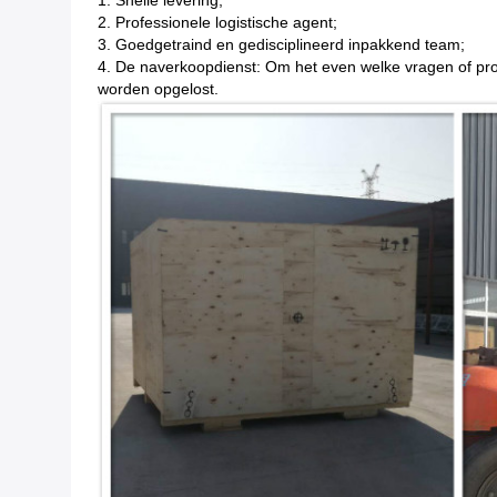
1. Snelle levering;
2. Professionele logistische agent;
3. Goedgetraind en gedisciplineerd inpakkend team;
4. De naverkoopdienst: Om het even welke vragen of prob
worden opgelost.