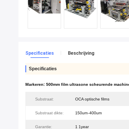
Specificaties
Beschrijving
Specificaties
Markeren:
500mm film ultrasone scheurende machin
Substraat:
OCA optische films
Substraat dikte:
150um-400um
Garantie:
1 1year