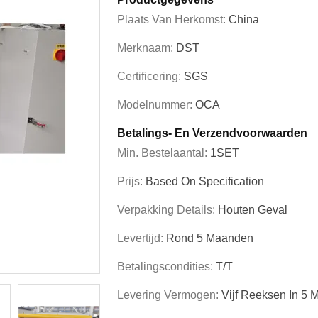
Plaats Van Herkomst:
China
Merknaam:
DST
Certificering:
SGS
Modelnummer:
OCA
Betalings- En Verzendvoorwaarden
Min. Bestelaantal:
1SET
Prijs:
Based On Specification
Verpakking Details:
Houten Geval
Levertijd:
Rond 5 Maanden
Betalingscondities:
T/T
Levering Vermogen:
Vijf Reeksen In 5