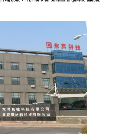
jn wij goed - in binnen- en buitenland gekend allebei.