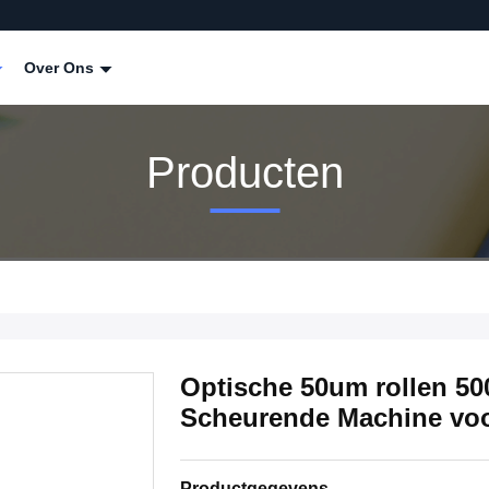
Over Ons
Producten
Optische 50um rollen 5
Scheurende Machine voo
Productgegevens