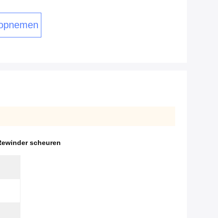
 opnemen
 Rewinder scheuren