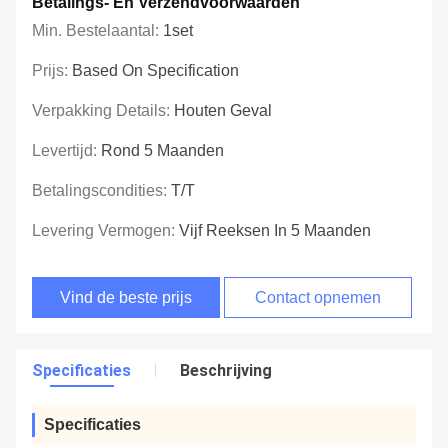
Betalings- En Verzendvoorwaarden
Min. Bestelaantal:
1set
Prijs:
Based On Specification
Verpakking Details:
Houten Geval
Levertijd:
Rond 5 Maanden
Betalingscondities:
T/T
Levering Vermogen:
Vijf Reeksen In 5 Maanden
Vind de beste prijs
Contact opnemen
Specificaties
Beschrijving
Specificaties