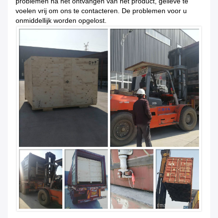
problemen na het ontvangen van het product, gelieve te
voelen vrij om ons te contacteren. De problemen voor u
onmiddellijk worden opgelost.