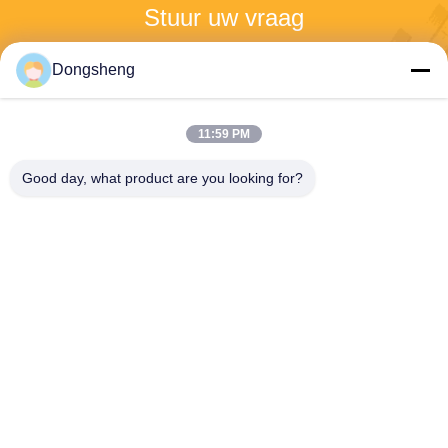
Stuur uw vraag
Stuur ons uw verzoek en 
Dongsheng
wij zullen u zo snel 
mogelijk antwoorden.
11:59 PM
Good day, what product are you looking for?
Stuur