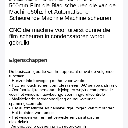
500mm Film die Blad scheuren die van de
Machine60hz het Automatische
Scheurende Machine Machine scheuren
CNC die machine voor uiterst dunne die
film scheuren in condensatoren wordt
gebruikt
Eigenschappen
De basisconfiguratie van het apparaat omvat de volgende
functies:
- Horizontale beweging en het voor winden
- PLC en touch screencontrolesysteem, AC servoaandrijving
- Onafhankelijke servoaandrijving en wrijvingcompensatie
voor het winden, nauwkeurige spanning/drukcontrole
- Afwikkelende servoaandrijving en nauwkeurige
spanningscontrole
- Het automatische en nauwkeurige volgen van filmranden
- Het toelaten van functie
- Het winden van en het verwijderen van statische
elektriciteit
- Automatische opsporing van gebroken film