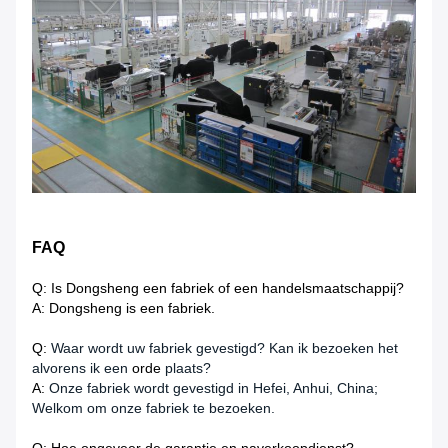
FAQ
Q: Is Dongsheng een fabriek of een handelsmaatschappij?
A: Dongsheng is een fabriek.
Q:
Waar wordt uw fabriek gevestigd? Kan ik bezoeken het
alvorens ik een
orde
plaats?
A:
Onze fabriek wordt gevestigd in Hefei, Anhui, China;
Welkom om onze fabriek te bezoeken.
Q: Hoe ongeveer de garantie en naverkoopdienst?