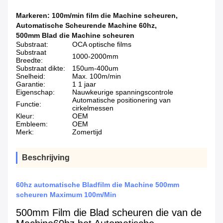
Markeren:
100m/min film die Machine scheuren
,
Automatische Scheurende Machine 60hz
,
500mm Blad die Machine scheuren
Substraat:
OCA optische films
Substraat
1000-2000mm
Breedte:
Substraat dikte:
150um-400um
Snelheid:
Max. 100m/min
Garantie:
1 1 jaar
Eigenschap:
Nauwkeurige spanningscontrole
Automatische positionering van
Functie:
cirkelmessen
Kleur:
OEM
Embleem:
OEM
Merk:
Zomertijd
Beschrijving
60hz automatische Bladfilm die Machine 500mm
scheuren Maximum 100m/Min
500mm Film die Blad scheuren die van de