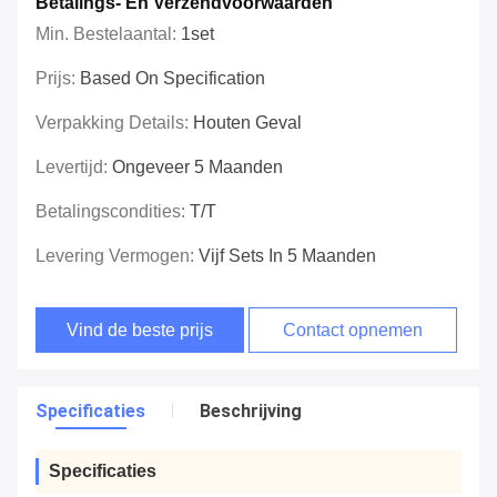
Betalings- En Verzendvoorwaarden
Min. Bestelaantal:
1set
Prijs:
Based On Specification
Verpakking Details:
Houten Geval
Levertijd:
Ongeveer 5 Maanden
Betalingscondities:
T/T
Levering Vermogen:
Vijf Sets In 5 Maanden
Vind de beste prijs
Contact opnemen
Specificaties
Beschrijving
Specificaties