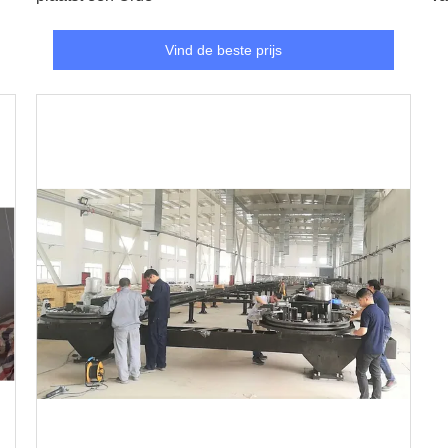
o
Vind de beste prijs