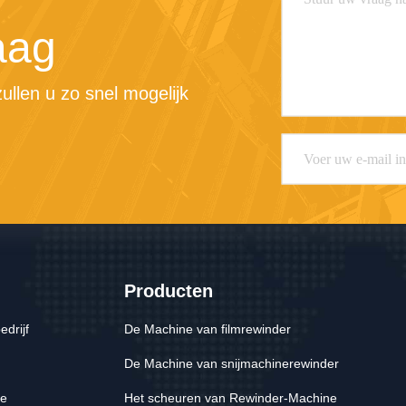
aag
llen u zo snel mogelijk 
Producten
edrijf
De Machine van filmrewinder
De Machine van snijmachinerewinder
le
Het scheuren van Rewinder-Machine