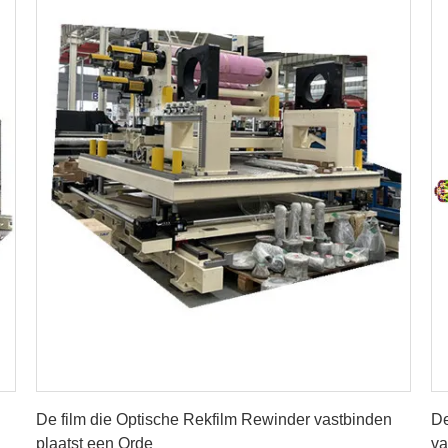
Vind de beste prijs
De film die Optische Rekfilm Rewinder vastbinden
De
plaatst een Orde
va