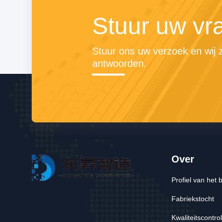
Stuur uw vr
Stuur ons uw verzoek en wij zu
antwoorden.
Over
Profiel van het b
Fabriekstocht
Kwaliteitscontro