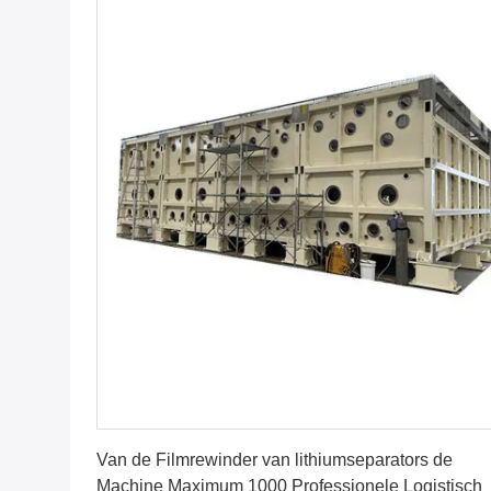
Vind de beste prijs
Van de Filmrewinder van lithiumseparators de
Machine Maximum 1000 Professionele Logistisch