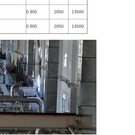
0,905
2050
13500
0,905
2050
13500