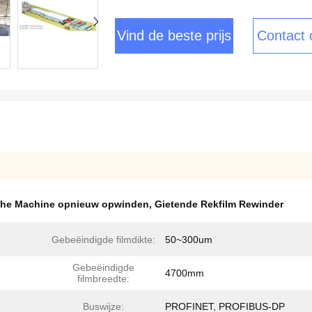
Vind de beste prijs
Contact
sche Machine opnieuw opwinden
,
Gietende Rekfilm Rewinder
Gebeëindigde filmdikte:
50~300um
Gebeëindigde
4700mm
filmbreedte:
Buswijze:
PROFINET, PROFIBUS-DP