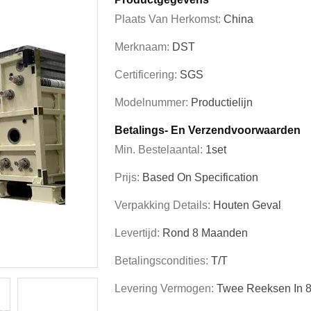
Plaats Van Herkomst:
China
Merknaam:
DST
Certificering:
SGS
Modelnummer:
Productielijn
Betalings- En Verzendvoorwaarden
Min. Bestelaantal:
1set
Prijs:
Based On Specification
Verpakking Details:
Houten Geval
Levertijd:
Rond 8 Maanden
Betalingscondities:
T/T
Levering Vermogen:
Twee Reeksen In 