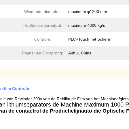
Windende diameter:
maximum φ1200 mm
Hoofdextruderoutput:
maximum 4000 kg/u
Controle:
PLC+Touch het Scherm
Plaats van Oorsprong:
Anhui, China
kfilm Controle
 die van Rewinder 200v van de Rekfilm de Film van het Machineafgiet
an lithiumseparators de Machine Maximum 1000 Pr
an de contactrol de Productielijnauto die Optische 