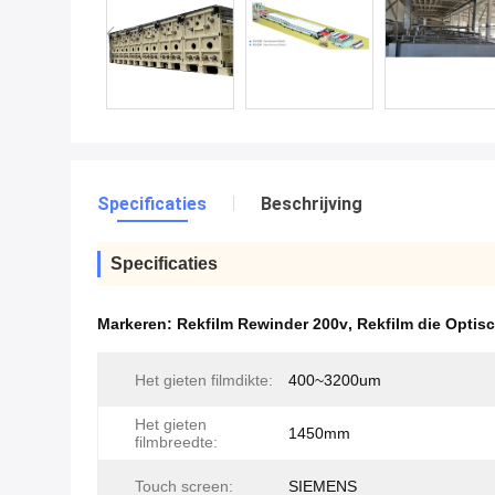
Specificaties
Beschrijving
Specificaties
Markeren:
Rekfilm Rewinder 200v
,
Rekfilm die Opti
Het gieten filmdikte:
400~3200um
Het gieten
1450mm
filmbreedte:
Touch screen:
SIEMENS