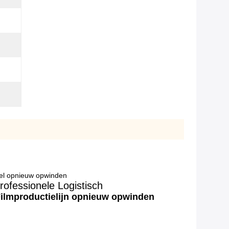
sel opnieuw opwinden
ofessionele Logistisch
Filmproductielijn opnieuw opwinden