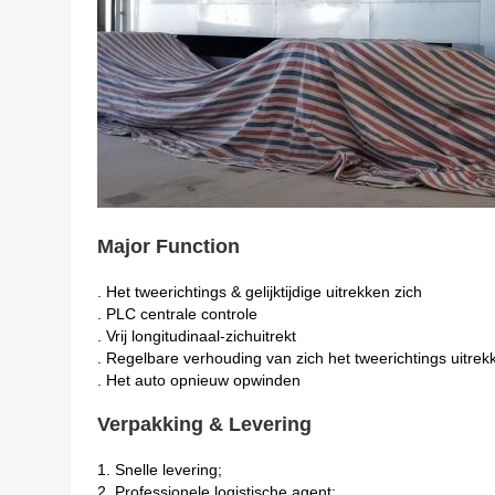
Major Function
. Het tweerichtings & gelijktijdige uitrekken zich
. PLC centrale controle
. Vrij longitudinaal-zichuitrekt
. Regelbare verhouding van zich het tweerichtings uitrek
. Het auto opnieuw opwinden
Verpakking & Levering
1.
Snelle levering;
2. Professionele logistische agent;