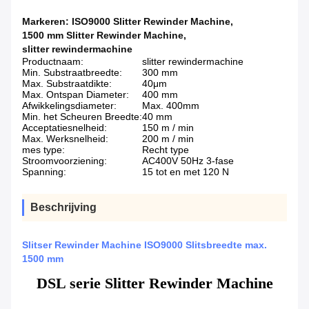
Markeren:
ISO9000 Slitter Rewinder Machine
,
1500 mm Slitter Rewinder Machine
,
slitter rewindermachine
Productnaam:
slitter rewindermachine
Min. Substraatbreedte:
300 mm
Max. Substraatdikte:
40μm
Max. Ontspan Diameter:
400 mm
Afwikkelingsdiameter:
Max. 400mm
Min. het Scheuren Breedte:
40 mm
Acceptatiesnelheid:
150 m / min
Max. Werksnelheid:
200 m / min
mes type:
Recht type
Stroomvoorziening:
AC400V 50Hz 3-fase
Spanning:
15 tot en met 120 N
Beschrijving
Slitser Rewinder Machine ISO9000 Slitsbreedte max.
1500 mm
DSL serie Slitter Rewinder Machine