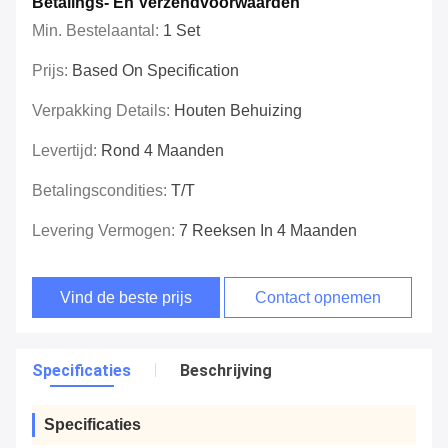
Betalings- En Verzendvoorwaarden
Min. Bestelaantal:
1 Set
Prijs:
Based On Specification
Verpakking Details:
Houten Behuizing
Levertijd:
Rond 4 Maanden
Betalingscondities:
T/T
Levering Vermogen:
7 Reeksen In 4 Maanden
Vind de beste prijs
Contact opnemen
Specificaties
Beschrijving
Specificaties