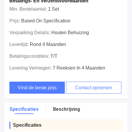
Betalings- En Verzendvoorwaarden
Min. Bestelaantal:
1 Set
Prijs:
Based On Specification
Verpakking Details:
Houten Behuizing
Levertijd:
Rond 4 Maanden
Betalingscondities:
T/T
Levering Vermogen:
7 Reeksen In 4 Maanden
Vind de beste prijs
Contact opnemen
Specificaties
Beschrijving
Specificaties