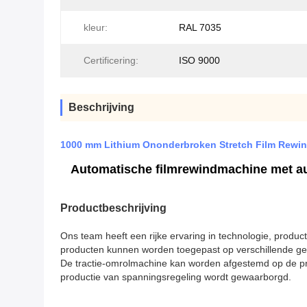
kleur:
RAL 7035
Certificering:
ISO 9000
Beschrijving
1000 mm Lithium Ononderbroken Stretch Film Rewind
Automatische filmrewindmachine met aut
Productbeschrijving
Ons team heeft een rijke ervaring in technologie, produc
producten kunnen worden toegepast op verschillende geb
De tractie-omrolmachine kan worden afgestemd op de pro
productie van spanningsregeling wordt gewaarborgd.