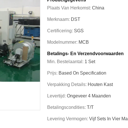
Plaats Van Herkomst:
China
Merknaam:
DST
Certificering:
SGS
Modelnummer:
MCB
Betalings- En Verzendvoorwaarden
Min. Bestelaantal:
1 Set
Prijs:
Based On Specification
Verpakking Details:
Houten Kast
Levertijd:
Ongeveer 4 Maanden
Betalingscondities:
T/T
Levering Vermogen:
Vijf Sets In Vier M