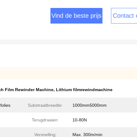
Vind de beste prijs
Contact
ch Film Rewinder Machine
,
Lithium filmrewindmachine
folies
Substraatbreedte:
1000mm5000mm
Terugdraaien:
10-80N
Versnelling:
Max. 300m/min