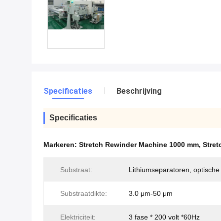
Specificaties
Beschrijving
Specificaties
Markeren:
Stretch Rewinder Machine 1000 mm
,
Stret
Substraat:
Lithiumseparatoren, optische 
Substraatdikte:
3.0 μm-50 μm
Elektriciteit:
3 fase * 200 volt *60Hz