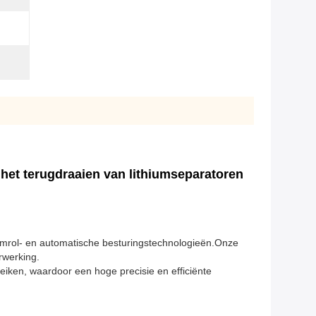
het terugdraaien van lithiumseparatoren
-, omrol- en automatische besturingstechnologieën.Onze
rwerking.
iken, waardoor een hoge precisie en efficiënte