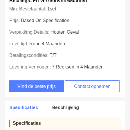
Betalings- En Verzendvoorwaarden
Min. Bestelaantal:
1set
Prijs:
Based On Specification
Verpakking Details:
Houten Geval
Levertijd:
Rond 4 Maanden
Betalingscondities:
T/T
Levering Vermogen:
7 Reeksen In 4 Maanden
Vind de beste prijs
Contact opnemen
Specificaties
Beschrijving
Specificaties