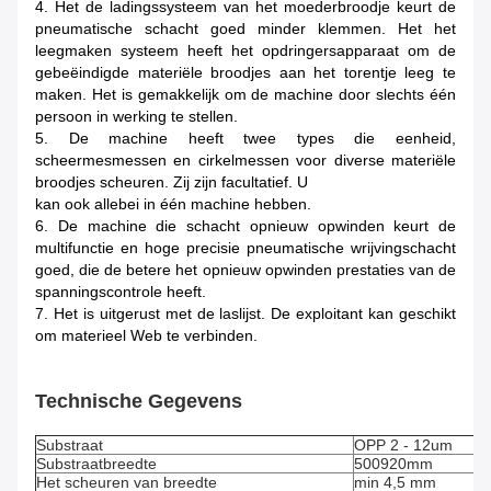
4. Het de ladingssysteem van het moederbroodje keurt de
pneumatische schacht goed minder klemmen. Het het
leegmaken systeem heeft het opdringersapparaat om de
gebeëindigde materiële broodjes aan het torentje leeg te
maken. Het is gemakkelijk om de machine door slechts één
persoon in werking te stellen.
5. De machine heeft twee types die eenheid,
scheermesmessen en cirkelmessen voor diverse materiële
broodjes scheuren. Zij zijn facultatief. U
kan ook allebei in één machine hebben.
6. De machine die schacht opnieuw opwinden keurt de
multifunctie en hoge precisie pneumatische wrijvingschacht
goed, die de betere het opnieuw opwinden prestaties van de
spanningscontrole heeft.
7. Het is uitgerust met de laslijst. De exploitant kan geschikt
om materieel Web te verbinden.
Technische Gegevens
Substraat
OPP 2 - 12um
Substraatbreedte
500920mm
Het scheuren van breedte
min 4,5 mm