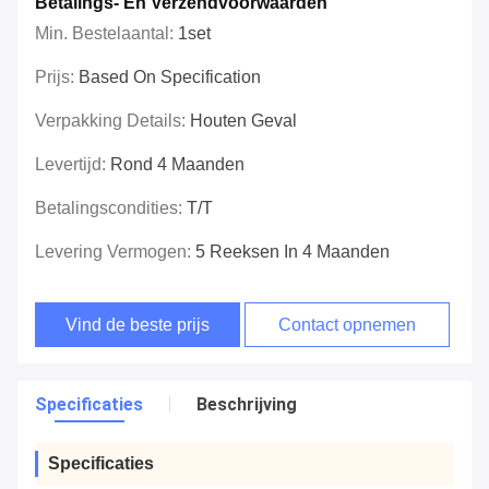
Betalings- En Verzendvoorwaarden
Min. Bestelaantal:
1set
Prijs:
Based On Specification
Verpakking Details:
Houten Geval
Levertijd:
Rond 4 Maanden
Betalingscondities:
T/T
Levering Vermogen:
5 Reeksen In 4 Maanden
Vind de beste prijs
Contact opnemen
Specificaties
Beschrijving
Specificaties