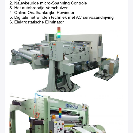
2. Nauwkeurige micro-Spanning Controle
3. Het autobroodje Verschuiven
4. Online Onafhankelijke Rewinder
5.
Digitale het winden techniek met AC servoaandrijving
6.
Elektrostatische Eliminator