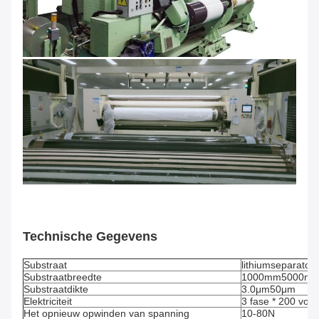
Technische Gegevens
Substraat
lithiumseparators
Substraatbreedte
1000mm5000m
Substraatdikte
3.0μm50μm
Elektriciteit
3 fase * 200 volt
Het opnieuw opwinden van spanning
10-80N