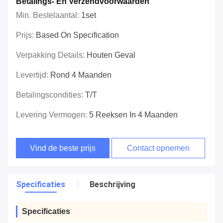
Betalings- En Verzendvoorwaarden
Min. Bestelaantal:
1set
Prijs:
Based On Specification
Verpakking Details:
Houten Geval
Levertijd:
Rond 4 Maanden
Betalingscondities:
T/T
Levering Vermogen:
5 Reeksen In 4 Maanden
Vind de beste prijs
Contact opnemen
Specificaties
Beschrijving
Specificaties