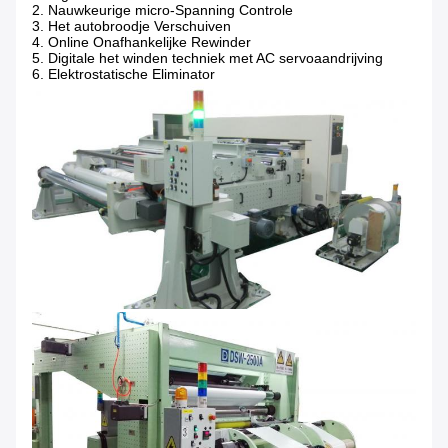
2. Nauwkeurige micro-Spanning Controle
3. Het autobroodje Verschuiven
4. Online Onafhankelijke Rewinder
5.
Digitale het winden techniek met AC servoaandrijving
6.
Elektrostatische Eliminator