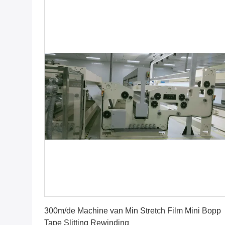
Vind de beste prijs
300m/de Machine van Min Stretch Film Mini Bopp
Tape Slitting Rewinding