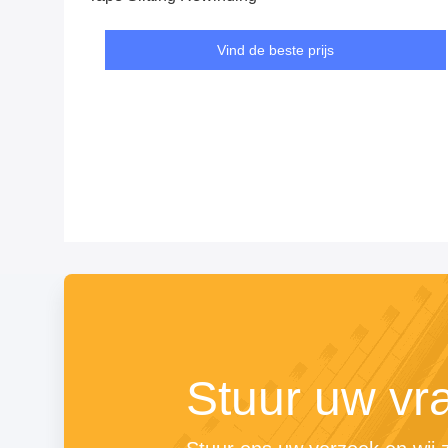
Vind de beste prijs
Stuur uw vr