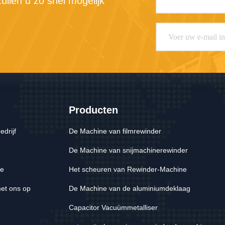
llen u zo snel mogelijk 
Producten
edrijf
De Machine van filmrewinder
De Machine van snijmachinerewinder
le
Het scheuren van Rewinder-Machine
et ons op
De Machine van de aluminiumdeklaag
Capacitor Vacuümmetalliser