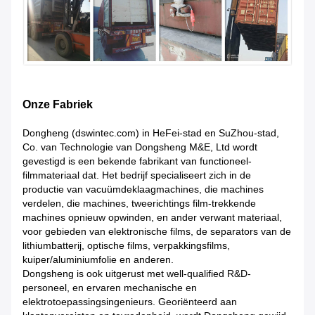
Onze Fabriek
Dongheng (dswintec.com) in HeFei-stad en SuZhou-stad,
Co. van Technologie van Dongsheng M&E, Ltd wordt
gevestigd is een bekende fabrikant van functioneel-
filmmateriaal dat. Het bedrijf specialiseert zich in de
productie van vacuümdeklaagmachines, die machines
verdelen, die machines, tweerichtings film-trekkende
machines opnieuw opwinden, en ander verwant materiaal,
voor gebieden van elektronische films, de separators van de
lithiumbatterij, optische films, verpakkingsfilms,
kuiper/aluminiumfolie en anderen.
Dongsheng is ook uitgerust met well-qualified R&D-
personeel, en ervaren mechanische en
elektrotoepassingsingenieurs. Georiënteerd aan