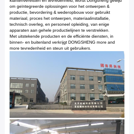
klantenvereisten en tevredenheid, wordt Dongsheng gewijd
om geïntegreerde oplossingen voor het ontwerpen &
productie, bevordering & wederopbouw voor gebruikt
materiaal, proces het ontwerpen, materiaalinstallatie,
technisch overleg, en personeel opleiding, van enige
apparaten aan gehele productielijnen te verstrekken.
Met uitstekende producten en de efficiënte diensten, in
binnen- en buitenland verkrijgt DONGSHENG more and
more tevredenheid en steun uit gebruikers.