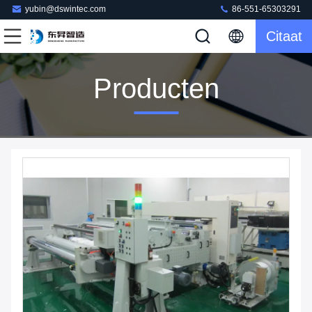
yubin@dswintec.com
86-551-65303291
Citaat
Producten