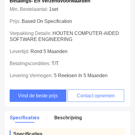
Betalings- En Verzendvoorwaarden
Min. Bestelaantal:
1set
Prijs:
Based On Specification
Verpakking Details:
HOUTEN COMPUTER-AIDED
SOFTWARE ENGINEERING
Levertijd:
Rond 5 Maanden
Betalingscondities:
T/T
Levering Vermogen:
5 Reeksen In 5 Maanden
Vind de beste prijs
Contact opnemen
Specificaties
Beschrijving
Specificaties