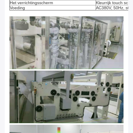
Het verrichtingsscherm
Kleurrijk touch scr
Voeding
AC380V, 50Hz, stroo