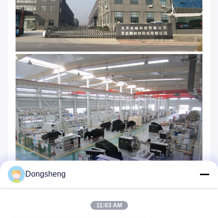
Dongsheng
11:03 AM