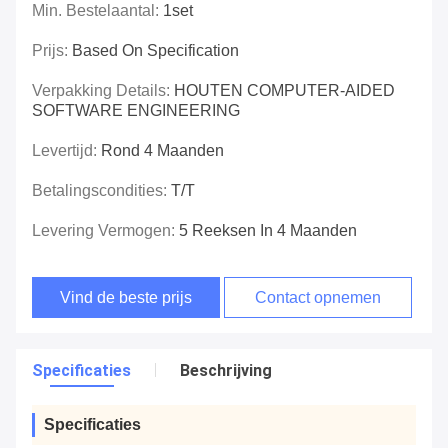
Min. Bestelaantal:
1set
Prijs:
Based On Specification
Verpakking Details:
HOUTEN COMPUTER-AIDED
SOFTWARE ENGINEERING
Levertijd:
Rond 4 Maanden
Betalingscondities:
T/T
Levering Vermogen:
5 Reeksen In 4 Maanden
Vind de beste prijs
Contact opnemen
Specificaties
Beschrijving
Specificaties