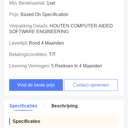
Min. Bestelaantal:
1set
Prijs:
Based On Specification
Verpakking Details:
HOUTEN COMPUTER-AIDED
SOFTWARE ENGINEERING
Levertijd:
Rond 4 Maanden
Betalingscondities:
T/T
Levering Vermogen:
5 Reeksen In 4 Maanden
Vind de beste prijs
Contact opnemen
Specificaties
Beschrijving
Specificaties