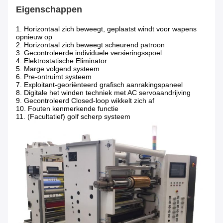
Eigenschappen
1. Horizontaal zich beweegt, geplaatst windt voor wapens
opnieuw op
2. Horizontaal zich beweegt scheurend patroon
3. Gecontroleerde individuele versieringsspoel
4. Elektrostatische Eliminator
5. Marge volgend systeem
6. Pre-ontruimt systeem
7. Exploitant-georiënteerd grafisch aanrakingspaneel
8. Digitale het winden techniek met AC servoaandrijving
9. Gecontroleerd Closed-loop wikkelt zich af
10. Fouten kenmerkende functie
11. (Facultatief) golf scherp systeem