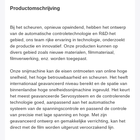
Productomschrijving
Bij het scheuren, opnieuw opwindend, hebben het ontwerp
van de automatische controletechnologie en R&D-het
gebied, ons team rijke ervaring in technologie, onderzoekt
de productie en innovatief. Onze producten kunnen op
divers gebied zoals nieuwe materialen, filmmateriaal,
filmverwerking, enz. worden toegepast.
Onze snijmachine kan de eisen ontmoeten van online hoge
snelheid, het hoge betrouwbaarheid en scheuren. Het heeft
internationaal geavanceerd niveau bereikt en de spatie van
binnenlandse hoge snelheidssnijmachine ingevuld. Het keurt
het meest geavanceerde Servosysteem en de controlerende
technologie goed, aanpassend aan het automatische
systeem van de spanningscontrole en passend de controle
van precisie met lage spanning en hoge. Met zijn
geavanceerd ontwerp en gemakkelijke verrichting, kan het
direct met de film worden uitgerust veroorzakend lijn.