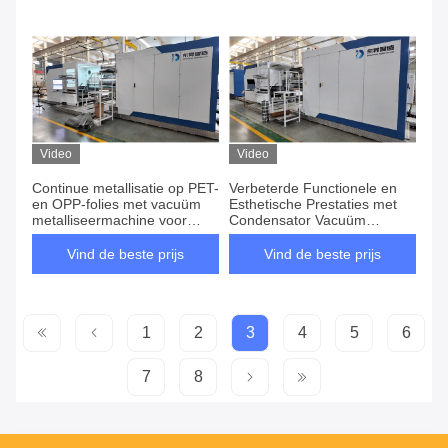
Video
Video
Continue metallisatie op PET-
Verbeterde Functionele en
en OPP-folies met vacuüm
Esthetische Prestaties met
metalliseermachine voor
Condensator Vacuüm
condensatoren
Metallizer
Vind de beste prijs
Vind de beste prijs
1
2
3
4
5
6
7
8