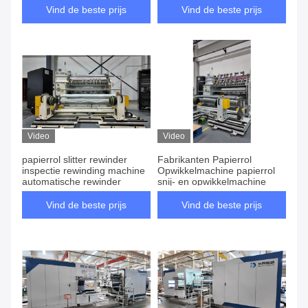
Vind de beste prijs
Vind de beste prijs
Video
Video
papierrol slitter rewinder
Fabrikanten Papierrol
inspectie rewinding machine
Opwikkelmachine papierrol
automatische rewinder
snij- en opwikkelmachine
Vind de beste prijs
Vind de beste prijs