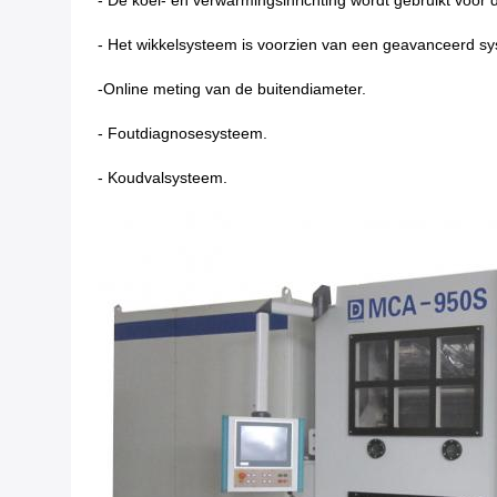
- De koel- en verwarmingsinrichting wordt gebruikt voo
- Het wikkelsysteem is voorzien van een geavanceerd sy
-Online meting van de buitendiameter.
- Foutdiagnosesysteem.
- Koudvalsysteem.