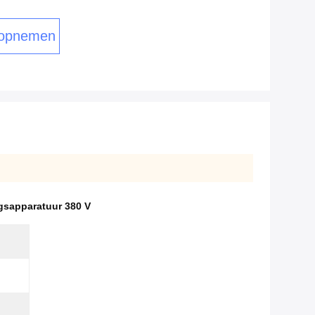
 opnemen
gsapparatuur 380 V