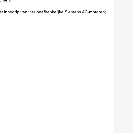
komen.
et inbegrip van vier onafhankelijke Siemens AC-motoren;