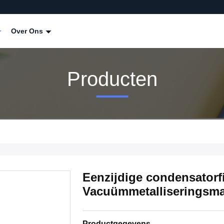
Over Ons
Producten
Eenzijdige condensatorf
Vacuümmetalliseringsm
Productgegevens