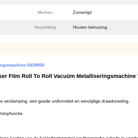
Merken:
Zomertijd
Verpakking:
Houten behuizing
ringsmachine ISO9000
ser Film Roll To Roll Vacuüm Metalliseringsmachine 
 verdamping, een goede uniformiteit en eenzijdige draadvoeding.
stopfunctie.