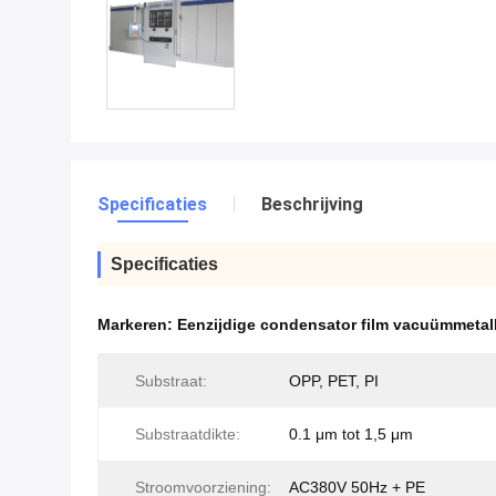
Specificaties
Beschrijving
Specificaties
Markeren:
Eenzijdige condensator film vacuümmetall
Substraat:
OPP, PET, PI
Substraatdikte:
0.1 μm tot 1,5 μm
Stroomvoorziening:
AC380V 50Hz + PE