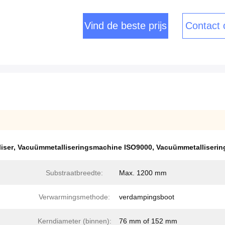
Vind de beste prijs
Contact
iser
,
Vacuümmetalliseringsmachine ISO9000
,
Vacuümmetalliserin
Substraatbreedte:
Max. 1200 mm
Verwarmingsmethode:
verdampingsboot
Kerndiameter (binnen):
76 mm of 152 mm