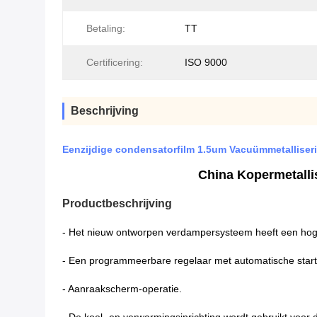
Betaling:
TT
Certificering:
ISO 9000
Beschrijving
Eenzijdige condensatorfilm 1.5um Vacuümmetallise
China Kopermetalli
Productbeschrijving
- Het nieuw ontworpen verdampersysteem heeft een hoge
- Een programmeerbare regelaar met automatische start/
- Aanraakscherm-operatie.