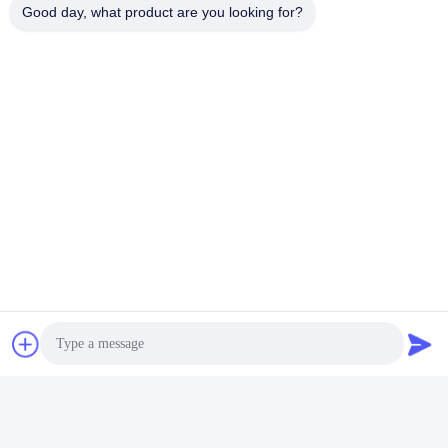
Good day, what product are you looking for?
Stuur uw vraag
Stuur ons uw verzoek en 
wij zullen u zo snel 
mogelijk antwoorden.
Stuur