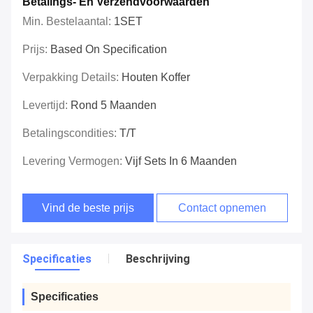
Betalings- En Verzendvoorwaarden
Min. Bestelaantal:
1SET
Prijs:
Based On Specification
Verpakking Details:
Houten Koffer
Levertijd:
Rond 5 Maanden
Betalingscondities:
T/T
Levering Vermogen:
Vijf Sets In 6 Maanden
Vind de beste prijs
Contact opnemen
Specificaties
Beschrijving
Specificaties