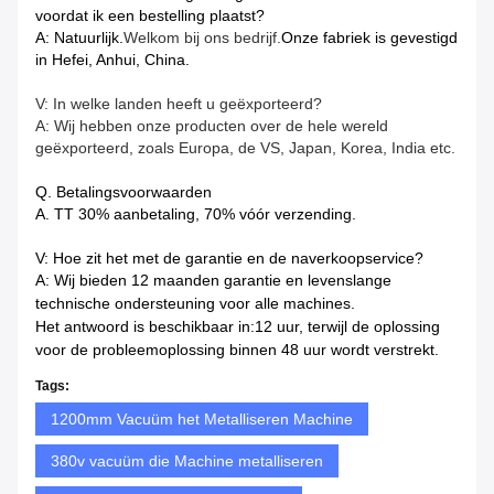
voordat ik een bestelling plaatst?
A: Natuurlijk.
Welkom bij ons bedrijf.
Onze fabriek is gevestigd
in Hefei, Anhui, China.
V: In welke landen heeft u geëxporteerd?
A: Wij hebben onze producten over de hele wereld
geëxporteerd, zoals Europa, de VS, Japan, Korea, India etc.
Q. Betalingsvoorwaarden
A. TT 30% aanbetaling, 70% vóór verzending.
V: Hoe zit het met de garantie en de naverkoopservice?
A: Wij bieden 12 maanden garantie en levenslange
technische ondersteuning voor alle machines.
Het antwoord is beschikbaar in:
12 uur, terwijl de oplossing
voor de probleemoplossing binnen 48 uur wordt verstrekt.
Tags:
1200mm Vacuüm het Metalliseren Machine
380v vacuüm die Machine metalliseren