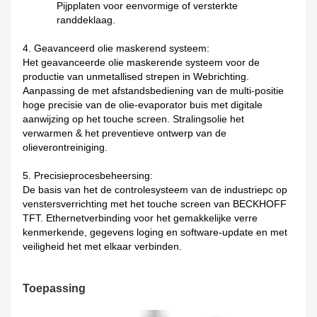
Pijpplaten voor eenvormige of versterkte
randdeklaag.
4. Geavanceerd olie maskerend systeem:
Het geavanceerde olie maskerende systeem voor de
productie van unmetallised strepen in Webrichting.
Aanpassing de met afstandsbediening van de multi-positie
hoge precisie van de olie-evaporator buis met digitale
aanwijzing op het touche screen. Stralingsolie het
verwarmen & het preventieve ontwerp van de
olieverontreiniging.
5. Precisieprocesbeheersing:
De basis van het de controlesysteem van de industriepc op
venstersverrichting met het touche screen van BECKHOFF
TFT. Ethernetverbinding voor het gemakkelijke verre
kenmerkende, gegevens loging en software-update en met
veiligheid het met elkaar verbinden.
Toepassing