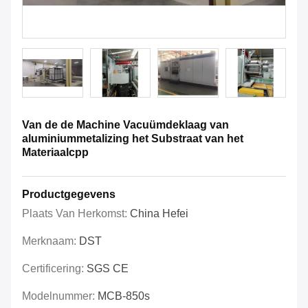
Van de de Machine Vacuümdeklaag van
aluminiummetalizing het Substraat van het
Materiaalcpp
Productgegevens
Plaats Van Herkomst:
China Hefei
Merknaam:
DST
Certificering:
SGS CE
Modelnummer:
MCB-850s