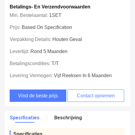
Betalings- En Verzendvoorwaarden
Min. Bestelaantal:
1SET
Prijs:
Based On Specification
Verpakking Details:
Houten Geval
Levertijd:
Rond 5 Maanden
Betalingscondities:
T/T
Levering Vermogen:
Vijf Reeksen In 6 Maanden
Vind de beste prijs
Contact opnemen
Specificaties
Beschrijving
Specificaties