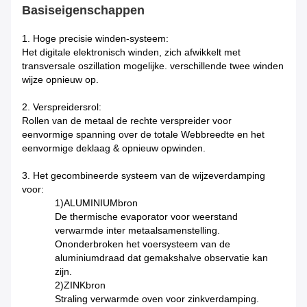
Basiseigenschappen
1. Hoge precisie winden-systeem:
Het digitale elektronisch winden, zich afwikkelt met
transversale oszillation mogelijke. verschillende twee winden
wijze opnieuw op.
2. Verspreidersrol:
Rollen van de metaal de rechte verspreider voor
eenvormige spanning over de totale Webbreedte en het
eenvormige deklaag & opnieuw opwinden.
3. Het gecombineerde systeem van de wijzeverdamping
voor:
1)ALUMINIUMbron
De thermische evaporator voor weerstand
verwarmde inter metaalsamenstelling.
Ononderbroken het voersysteem van de
aluminiumdraad dat gemakshalve observatie kan
zijn.
2)ZINKbron
Straling verwarmde oven voor zinkverdamping.