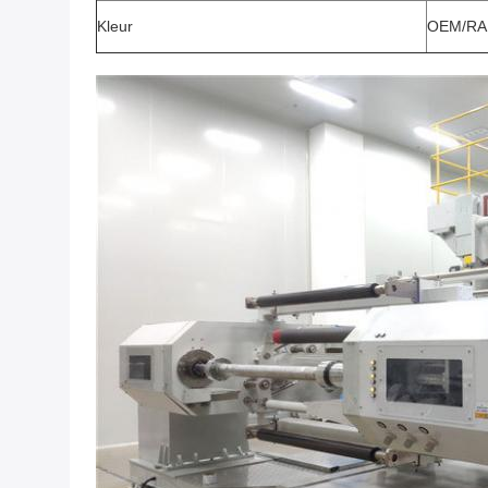
Kleur
OEM/
RA