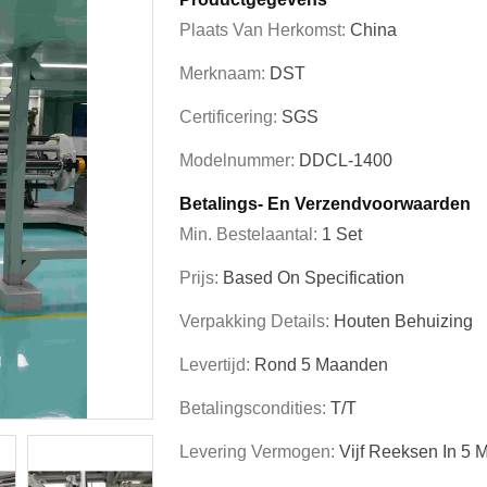
Plaats Van Herkomst:
China
Merknaam:
DST
Certificering:
SGS
Modelnummer:
DDCL-1400
Betalings- En Verzendvoorwaarden
Min. Bestelaantal:
1 Set
Prijs:
Based On Specification
Verpakking Details:
Houten Behuizing
Levertijd:
Rond 5 Maanden
Betalingscondities:
T/T
Levering Vermogen:
Vijf Reeksen In 5