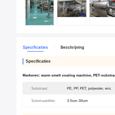
Specificaties
Beschrijving
Specificaties
Markeren:
warm smelt coating machine
,
PET-substra
Substraat:
PE, PP, PET, polyester, enz.
Substraatdikte:
3.0um-30um