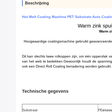
Beschrijving
Hot Melt Coating Machine PET Substrate Auto Coat
Warm zink spui
Warm zi
Hoogwaardige coatingsmachine gebruikt geavanceerde t
Dit kan slechts twee rolkoppen zijn, om één oppervlak 
van het web te bedekken.Gewoonlijk houdt de spanning 
ook een Direct Roll Coating benadering worden gebruikt.
Technische gegevens
Substraat
PE
enzov