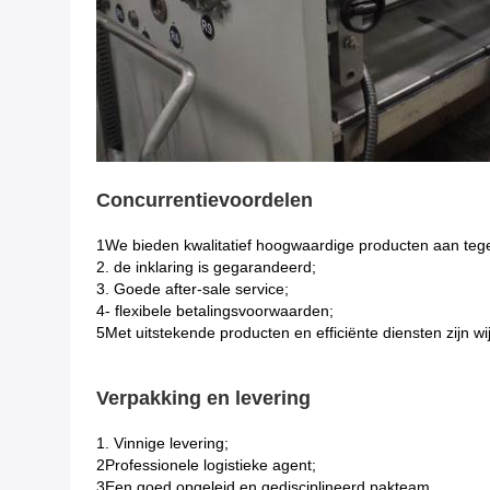
Concurrentievoordelen
1We bieden kwalitatief hoogwaardige producten aan tege
2. de inklaring is gegarandeerd;
3. Goede after-sale service;
4- flexibele betalingsvoorwaarden;
5Met uitstekende producten en efficiënte diensten zijn wi
Verpakking en levering
1. Vinnige levering;
2Professionele logistieke agent;
3Een goed opgeleid en gedisciplineerd pakteam.