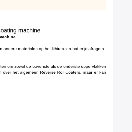
coating machine
 machine
ndere materialen op het lithium-ion-batterijdiafragma
atten om zowel de bovenste als de onderste oppervlakken
jn over het algemeen Reverse Roll Coaters, maar er kan