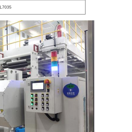
L7035