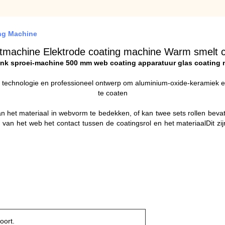
ing Machine
tmachine Elektrode coating machine Warm smelt 
nk sproei-machine 500 mm web coating apparatuur glas coating
echnologie en professioneel ontwerp om aluminium-oxide-keramiek en a
te coaten
van het materiaal in webvorm te bedekken, of kan twee sets rollen bev
van het web het contact tussen de coatingsrol en het materiaalDit zi
oort.