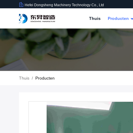
Hefei Dongsheng Machinery Technology Co., Ltd
Thuis
Producten
Thuis
/
Producten