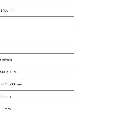
-1400 mm
m
0 m/min
50Hz + PE
500*6500 mm
600 mm
650 mm