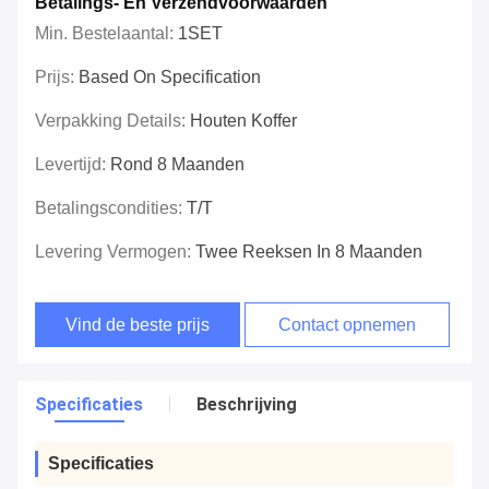
Betalings- En Verzendvoorwaarden
Min. Bestelaantal:
1SET
Prijs:
Based On Specification
Verpakking Details:
Houten Koffer
Levertijd:
Rond 8 Maanden
Betalingscondities:
T/T
Levering Vermogen:
Twee Reeksen In 8 Maanden
Vind de beste prijs
Contact opnemen
Specificaties
Beschrijving
Specificaties