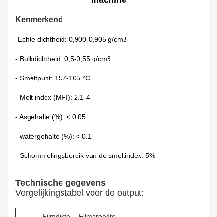
machine
Kenmerkend
-Echte dichtheid: 0,900-0,905 g/cm3
- Bulkdichtheid: 0,5-0,55 g/cm3
- Smeltpunt: 157-165 °C
- Melt index (MFI): 2.1-4
- Asgehalte (%): < 0.05
- watergehalte (%): < 0.1
- Schommelingsbereik van de smeltindex: 5%
Technische gegevens
Vergelijkingstabel voor de output:
Filmdikte
Filmbreedte