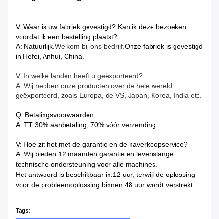
V: Waar is uw fabriek gevestigd? Kan ik deze bezoeken
voordat ik een bestelling plaatst?
A: Natuurlijk.
Welkom bij ons bedrijf.
Onze fabriek is gevestigd
in Hefei, Anhui, China.
V: In welke landen heeft u geëxporteerd?
A: Wij hebben onze producten over de hele wereld
geëxporteerd, zoals Europa, de VS, Japan, Korea, India etc.
Q. Betalingsvoorwaarden
A. TT 30% aanbetaling, 70% vóór verzending.
V: Hoe zit het met de garantie en de naverkoopservice?
A: Wij bieden 12 maanden garantie en levenslange
technische ondersteuning voor alle machines.
Het antwoord is beschikbaar in:
12 uur, terwijl de oplossing
voor de probleemoplossing binnen 48 uur wordt verstrekt.
Tags: