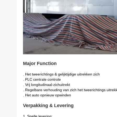
Major Function
. Het tweerichtings & gelijktijdige uitrekken zich
. PLC centrale controle
. Vrij longitudinaal-zichuitrekt
. Regelbare verhouding van zich het tweerichtings uitrek
. Het auto opnieuw opwinden
Verpakking & Levering
1.
Snelle levering;