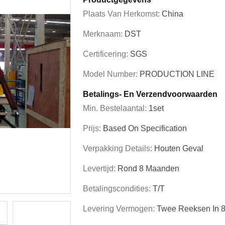
Plaats Van Herkomst:
China
Merknaam:
DST
Certificering:
SGS
Model Number:
PRODUCTION LINE
Betalings- En Verzendvoorwaarden
Min. Bestelaantal:
1set
Prijs:
Based On Specification
Verpakking Details:
Houten Geval
Levertijd:
Rond 8 Maanden
Betalingscondities:
T/T
Levering Vermogen:
Twee Reeksen In 