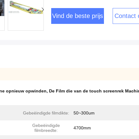
Vind de beste prijs
Contact
hine opnieuw opwinden
,
De Film die van de touch screenrek Mach
Gebeëindigde filmdikte:
50~300um
Gebeëindigde
4700mm
filmbreedte: