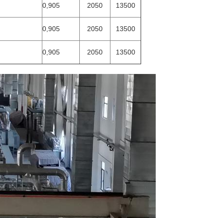
0,905
2050
13500
0,905
2050
13500
0,905
2050
13500