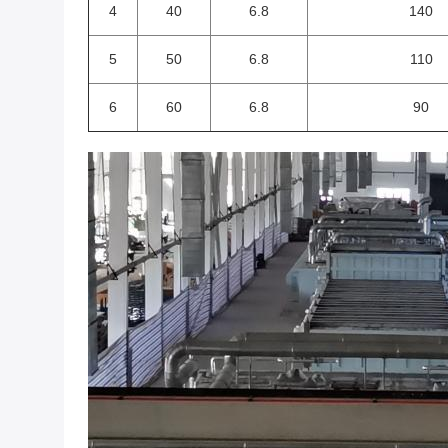
4
40
6.8
140
5
50
6.8
110
6
60
6.8
90