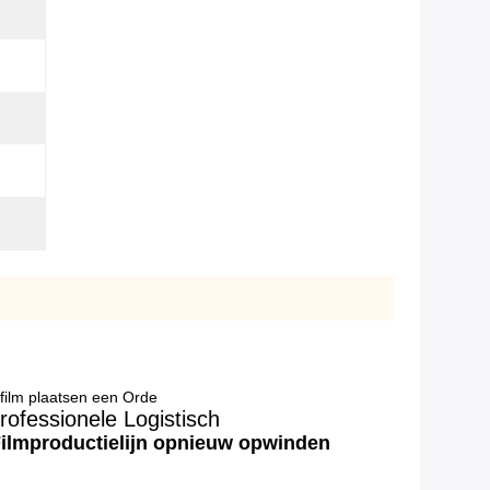
film plaatsen een Orde
ofessionele Logistisch
Filmproductielijn opnieuw opwinden