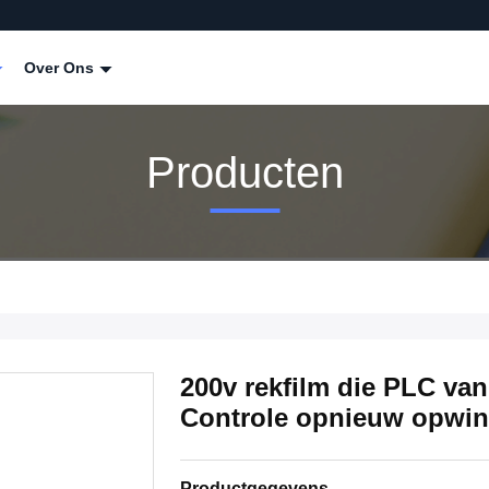
Over Ons
Producten
200v rekfilm die PLC va
Controle opnieuw opwi
Productgegevens