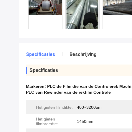
Specificaties
Beschrijving
Specificaties
Markeren:
PLC de Film die van de Controlerek Mac
PLC van Rewinder van de rekfilm Controle
Het gieten filmdikte:
400~3200um
Het gieten
1450mm
filmbreedte: