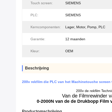
Touch screen:
SIEMENS
PLC:
SIEMENS
Kerncomponenten:
Lager, Motor, Pomp, PLC
Garantie:
12 maanden
Kleur:
OEM
Beschrijving
200v rekfilm die PLC van het Machinetouche scree
200v de rekfilm Techn
Van de Filmrewinder v
0-2000N van de de Drukbopp Film v
Productomschrijving