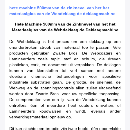
hete machine 500mm van de zinknevel van het het
materiaalglas van de Webdeklaag de deklaagmachine
Hete Machine 500mm van de Zinknevel van het het
Materiaalglas van de Webdeklaag de Deklaagmachine
De Webdeklaag is het proces om een deklaag op een
ononderbroken strook van materiaal toe te passen. Vele
producten gebruiken Zwarte Bros. De Webcoaters en
Lamineerders zoals tapijt, stof en schuim, die dreven
plastieken, cork, en document uit verpakken. De deklagen
kunnen van kleefstoffen tot verf samen met andere
vloeibare chemische behandelingen voor specifieke
industriële substraten gaan. De grootte, de snelheid, de
Webweg en de spanningscontrole allen zullen uitgeoefend
worden door Zwarte Bros. voor uw specifieke toepassing.
De componenten van een lijn van de Webdeklaag kunnen
ontrollers, één of meerdere heet coaters omvatten, of
Lamineerders koudwalsen en windt, evenals ander
verwerkingsmateriaal opnieuw op.
Dit kan slechts een broodje zijn twee hoofd, één oppervlakte