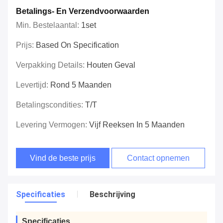
Betalings- En Verzendvoorwaarden
Min. Bestelaantal:
1set
Prijs:
Based On Specification
Verpakking Details:
Houten Geval
Levertijd:
Rond 5 Maanden
Betalingscondities:
T/T
Levering Vermogen:
Vijf Reeksen In 5 Maanden
Vind de beste prijs
Contact opnemen
Specificaties
Beschrijving
Specificaties