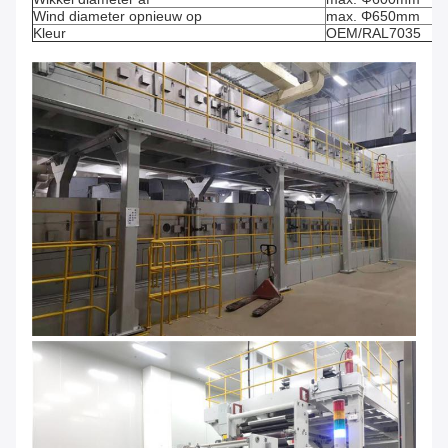
Wind diameter opnieuw op
max. Φ650mm
Kleur
OEM/RAL7035