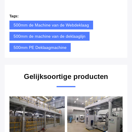
Tags:
500mm de Machine van de Webdeklaag
500mm de machine van de deklaaglijn
500mm PE Deklaagmachine
Gelijksoortige producten