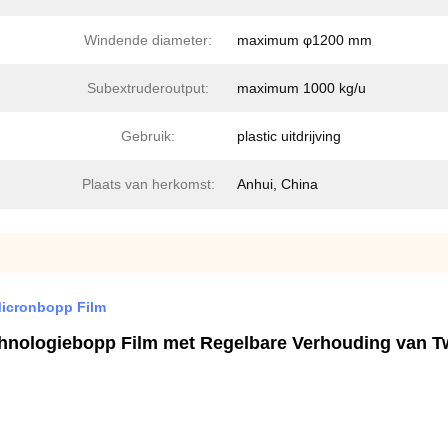
Windende diameter:
maximum φ1200 mm
Subextruderoutput:
maximum 1000 kg/u
Gebruik:
plastic uitdrijving
Plaats van herkomst:
Anhui, China
Micronbopp Film
echnologiebopp Film met Regelbare Verhouding van T