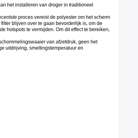
 het installeren van droger in traditioneel
recentste proces vereist de polyester om het scherm
filter blijven over te gaan bevorderlijk is, om de
 hotspots te vermijden. Om dit effect te bereiken,
ne schommelingswaaier van afzetdruk, geen het
ge uitdrijving, smeltingstemperatuur en