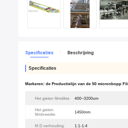
Specificaties
Beschrijving
Specificaties
Markeren:
de Productielijn van de 50 micronbopp Fi
Het gieten filmdikte:
400~3200um
Het gieten
1450mm
filmbreedte:
M.D.verhouding:
1:1-1:4