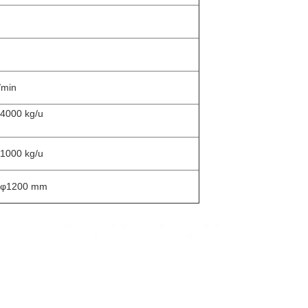
min
4000 kg/u
1000 kg/u
 φ1200 mm