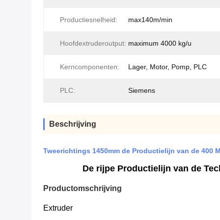
Productiesnelheid:
max140m/min
Hoofdextruderoutput:
maximum 4000 kg/u
Kerncomponenten:
Lager, Motor, Pomp, PLC
PLC:
Siemens
Beschrijving
Tweerichtings 1450mm de Productielijn van de 400 
De rijpe Productielijn van de T
Productomschrijving
Extruder