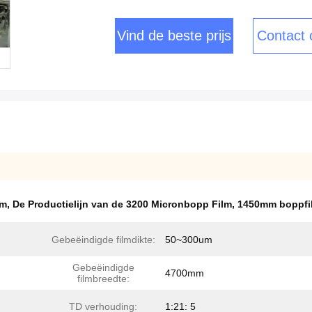
Vind de beste prijs
Contact
lm
,
De Productielijn van de 3200 Micronbopp Film
,
1450mm boppfi
Gebeëindigde filmdikte:
50~300um
Gebeëindigde
4700mm
filmbreedte:
TD verhouding:
1:21: 5