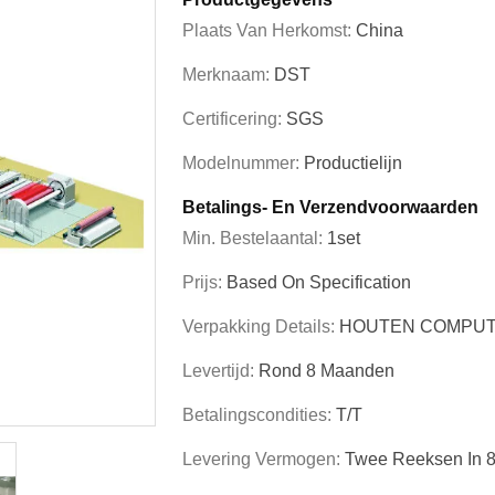
Plaats Van Herkomst:
China
Merknaam:
DST
Certificering:
SGS
Modelnummer:
Productielijn
Betalings- En Verzendvoorwaarden
Min. Bestelaantal:
1set
Prijs:
Based On Specification
Verpakking Details:
HOUTEN COMPUT
Levertijd:
Rond 8 Maanden
Betalingscondities:
T/T
Levering Vermogen:
Twee Reeksen In 