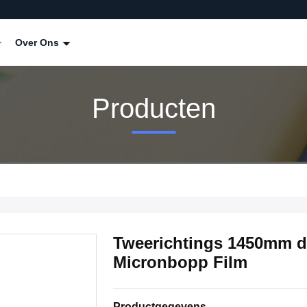
Over Ons
Producten
Tweerichtings 1450mm de
Micronbopp Film
Productgegevens