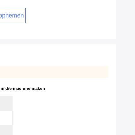
 opnemen
lm die machine maken