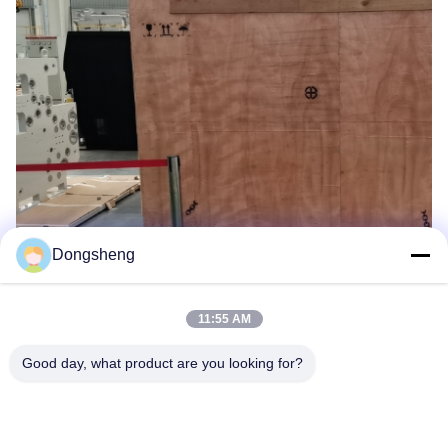
Dongsheng
11:55 AM
Good day, what product are you looking for?
Hefei Dongsheng Machinery Technology
Co., Ltd