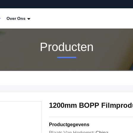
Over Ons
Producten
1200mm BOPP Filmproduc
Productgegevens
Plaats Van Herkomst:
China