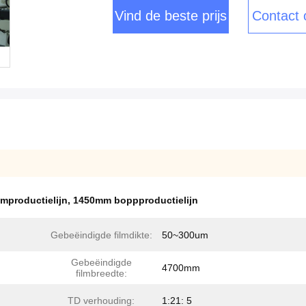
Vind de beste prijs
Contact
mproductielijn
,
1450mm boppproductielijn
Gebeëindigde filmdikte:
50~300um
Gebeëindigde
4700mm
filmbreedte:
TD verhouding:
1:21: 5