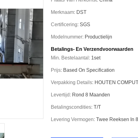
Merknaam:
DST
Certificering:
SGS
Modelnummer:
Productielijn
Betalings- En Verzendvoorwaarden
Min. Bestelaantal:
1set
Prijs:
Based On Specification
Verpakking Details:
HOUTEN COMPUT
Levertijd:
Rond 8 Maanden
Betalingscondities:
T/T
Levering Vermogen:
Twee Reeksen In 