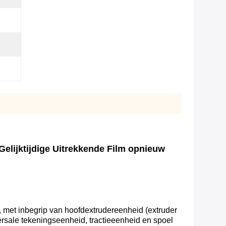
elijktijdige Uitrekkende Film opnieuw
 met inbegrip van hoofdextrudereenheid (extruder
ersale tekeningseenheid, tractieeenheid en spoel