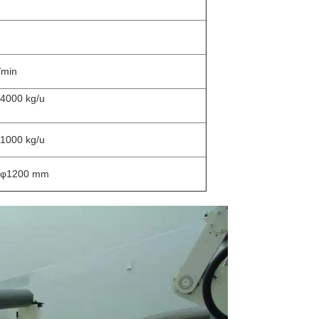
min
4000 kg/u
1000 kg/u
 φ1200 mm