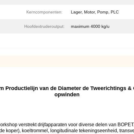
Kerncomponenten:
Lager, Motor, Pomp, PLC
Hoofdextruderoutput:
maximum 4000 kg/u
 Productielijn van de Diameter de Tweerichtings & G
opwinden
rkshop verstrekt drijfapparaten voor diverse delen van BOPET,
de koper), koeltrommel, longitudinale tekeningseenheid, transv