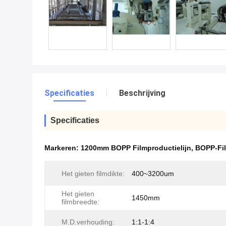
Specificaties
Beschrijving
Specificaties
Markeren:
1200mm BOPP Filmproductielijn
,
BOPP-Fil
Het gieten filmdikte:
400~3200um
Het gieten
1450mm
filmbreedte:
M.D.verhouding:
1:1-1:4