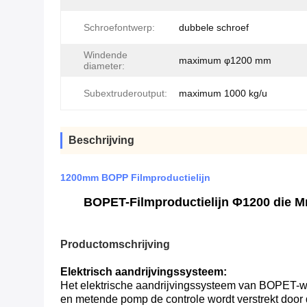
Schroefontwerp:
dubbele schroef
Windende
maximum φ1200 mm
diameter:
Subextruderoutput:
maximum 1000 kg/u
Beschrijving
1200mm BOPP Filmproductielijn
BOPET-Filmproductielijn Φ1200 die Mm
Productomschrijving
Elektrisch aandrijvingssysteem:
Het elektrische aandrijvingssysteem van BOPET-wo
en metende pomp de controle wordt verstrekt door 