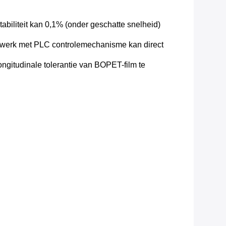
abiliteit kan 0,1% (onder geschatte snelheid)
etwerk met PLC controlemechanisme kan direct
ngitudinale tolerantie van BOPET-film te