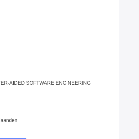
ER-AIDED SOFTWARE ENGINEERING
 Maanden