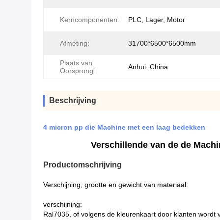
Kerncomponenten:
PLC, Lager, Motor
Afmeting:
31700*6500*6500mm
Plaats van
Anhui, China
Oorsprong:
Beschrijving
4 micron pp die Machine met een laag bedekken
Verschillende van de de Mach
Productomschrijving
Verschijning, grootte en gewicht van materiaal:
verschijning:
Ral7035, of volgens de kleurenkaart door klanten wordt v