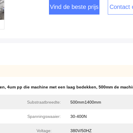
Vind de beste prijs
Contact
ken
,
4um pp die machine met een laag bedekken
,
500mm de machin
Substraatbreedte:
500mm1400mm
Spanningswaaier:
30-400N
Voltage:
380V/50HZ