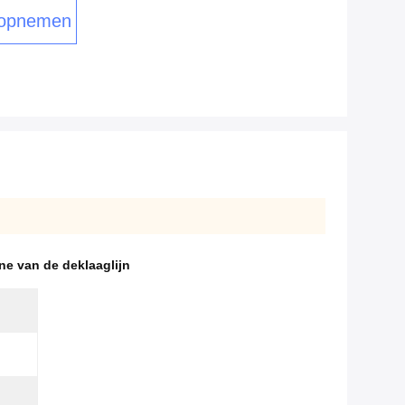
 opnemen
e van de deklaaglijn