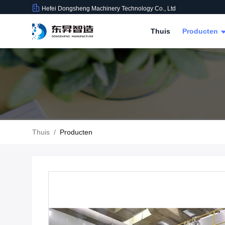
Hefei Dongsheng Machinery Technology Co., Ltd
Thuis
Producten
Thuis
/
Producten