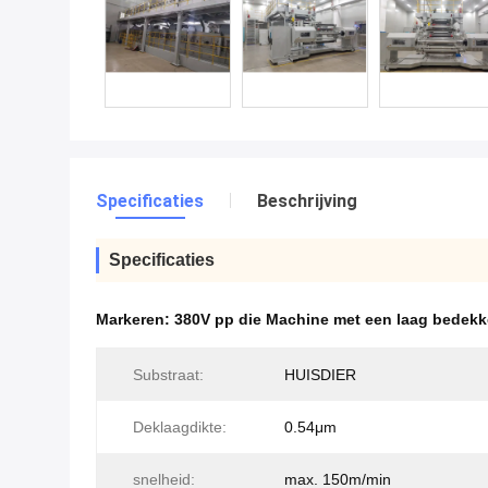
Specificaties
Beschrijving
Specificaties
Markeren:
380V pp die Machine met een laag bedek
Substraat:
HUISDIER
Deklaagdikte:
0.54μm
snelheid:
max. 150m/min