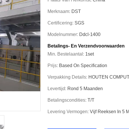
Merknaam:
DST
Certificering:
SGS
Modelnummer:
Ddcl-1400
Betalings- En Verzendvoorwaarden
Min. Bestelaantal:
1set
Prijs:
Based On Specification
Verpakking Details:
HOUTEN COMPUT
Levertijd:
Rond 5 Maanden
Betalingscondities:
T/T
Levering Vermogen:
Vijf Reeksen In 5